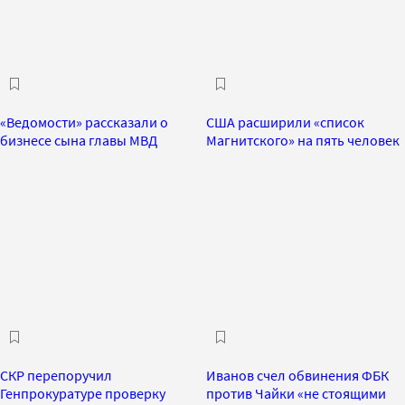
«Ведомости» рассказали о
США расширили «список
бизнесе сына главы МВД
Магнитского» на пять человек
СКР перепоручил
Иванов счел обвинения ФБК
Генпрокуратуре проверку
против Чайки «не стоящими