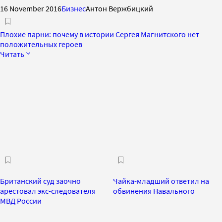
16 November 2016
Бизнес
Антон Вержбицкий
Плохие парни: почему в истории Сергея Магнитского нет
положительных героев
Читать
Британский суд заочно
Чайка-младший ответил на
арестовал экс-следователя
обвинения Навального
МВД России