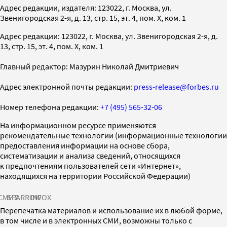
Адрес редакции, издателя: 123022, г. Москва, ул.
Звенигородская 2-я, д. 13, стр. 15, эт. 4, пом. X, ком. 1
Адрес редакции: 123022, г. Москва, ул. Звенигородская 2-я, д.
13, стр. 15, эт. 4, пом. X, ком. 1
Главный редактор: Мазурин Николай Дмитриевич
Адрес электронной почты редакции:
press-release@forbes.ru
Номер телефона редакции:
+7 (495) 565-32-06
На информационном ресурсе применяются
рекомендательные технологии (информационные технологии
предоставления информации на основе сбора,
систематизации и анализа сведений, относящихся
к предпочтениям пользователей сети «Интернет»,
находящихся на территории Российской Федерации)
СМИ2
SPARROW
INFOX
Перепечатка материалов и использование их в любой форме,
в том числе и в электронных СМИ, возможны только с