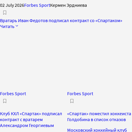
02 July 2026
Forbes Sport
Кермен Эрдниева
Вратарь Иван Федотов подписал контракт со «Спартаком»
Читать
Forbes Sport
Forbes Sport
Клуб КХЛ «Спартак» подписал
«Спартак» поместил хоккеиста
контракт с вратарем
Голдобина в список отказов
Александром Георгиевым
Московский хоккейный клуб