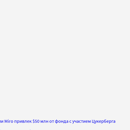
и Miro привлек $50 млн от фонда с участием Цукерберга