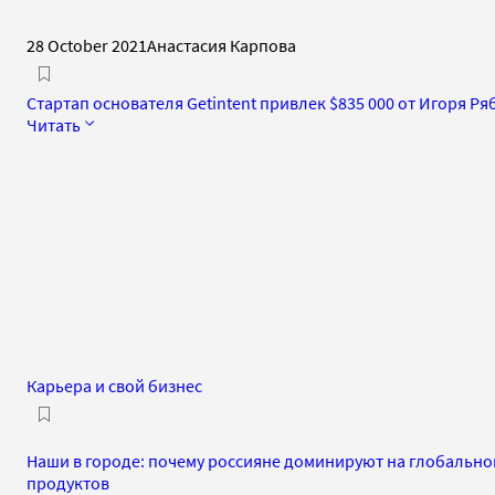
28 October 2021
Анастасия Карпова
Стартап основателя Getintent привлек $835 000 от Игоря Р
Читать
Карьера и свой бизнес
Наши в городе: почему россияне доминируют на глобально
продуктов