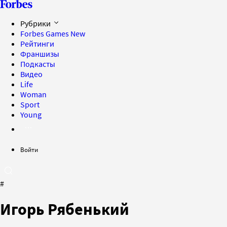
Рубрики
Forbes Games
New
Рейтинги
Франшизы
Подкасты
Видео
Life
Woman
Sport
Young
Войти
#
Игорь Рябенький