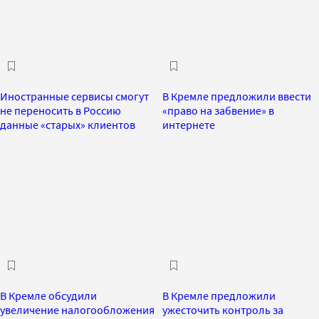
Иностранные сервисы смогут
В Кремле предложили ввести
не переносить в Россию
«право на забвение» в
данные «старых» клиентов
интернете
В Кремле обсудили
В Кремле предложили
увеличение налогообложения
ужесточить контроль за