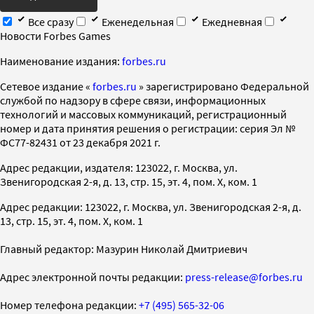
Все сразу
Еженедельная
Ежедневная
Новости Forbes Games
Наименование издания:
forbes.ru
Cетевое издание «
forbes.ru
» зарегистрировано Федеральной
службой по надзору в сфере связи, информационных
технологий и массовых коммуникаций, регистрационный
номер и дата принятия решения о регистрации: серия Эл №
ФС77-82431 от 23 декабря 2021 г.
Адрес редакции, издателя: 123022, г. Москва, ул.
Звенигородская 2-я, д. 13, стр. 15, эт. 4, пом. X, ком. 1
Адрес редакции: 123022, г. Москва, ул. Звенигородская 2-я, д.
13, стр. 15, эт. 4, пом. X, ком. 1
Главный редактор: Мазурин Николай Дмитриевич
Адрес электронной почты редакции:
press-release@forbes.ru
Номер телефона редакции:
+7 (495) 565-32-06