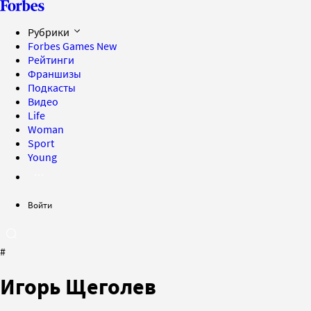
Рубрики
Forbes Games
New
Рейтинги
Франшизы
Подкасты
Видео
Life
Woman
Sport
Young
Войти
#
Игорь Щеголев