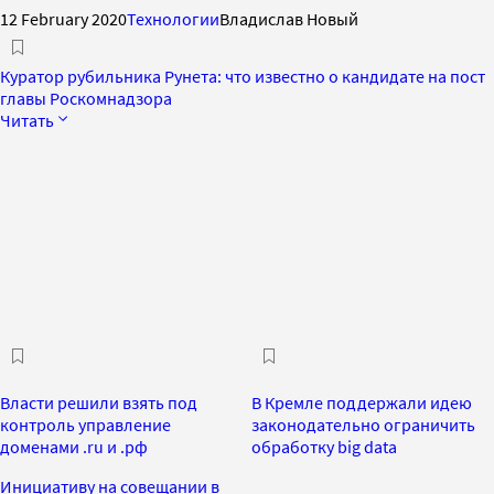
12 February 2020
Технологии
Владислав Новый
Куратор рубильника Рунета: что известно о кандидате на пост
главы Роскомнадзора
Читать
Власти решили взять под
В Кремле поддержали идею
контроль управление
законодательно ограничить
доменами .ru и .рф
обработку big data
Инициативу на совещании в