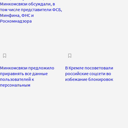
Минкомсвязи обсуждали, в
том числе представители ФСБ,
Минфина, ФНС и
Роскомнадзора
Минкомсвязи предложило
В Кремле посоветовали
приравнять все данные
российские соцсети во
пользователей к
избежание блокировок
персональным