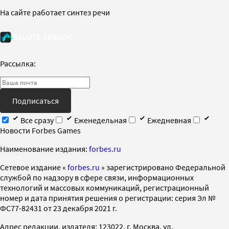
На сайте работает синтез речи
Рассылка:
Подписаться
Все сразу
Еженедельная
Ежедневная
Новости Forbes Games
Наименование издания:
forbes.ru
Cетевое издание «
forbes.ru
» зарегистрировано Федеральной
службой по надзору в сфере связи, информационных
технологий и массовых коммуникаций, регистрационный
номер и дата принятия решения о регистрации: серия Эл №
ФС77-82431 от 23 декабря 2021 г.
Адрес редакции, издателя: 123022, г. Москва, ул.