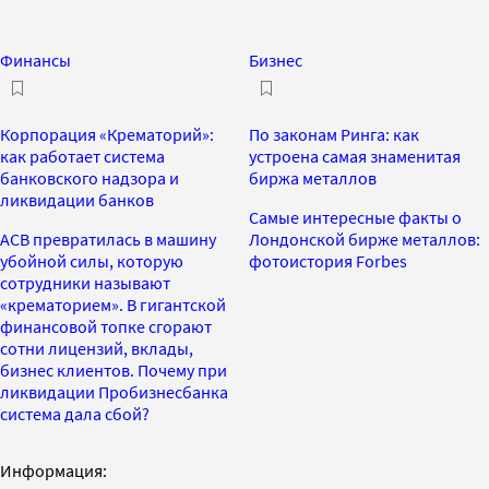
Финансы
Бизнес
Корпорация «Крематорий»:
По законам Ринга: как
как работает система
устроена самая знаменитая
банковского надзора и
биржа металлов
ликвидации банков
Самые интересные факты o
АСВ превратилась в машину
Лондонской бирже металлов:
убойной силы, которую
фотоистория Forbes
сотрудники называют
«крематорием». В гигантской
финансовой топке сгорают
сотни лицензий, вклады,
бизнес клиентов. Почему при
ликвидации Пробизнесбанка
система дала сбой?
Информация: