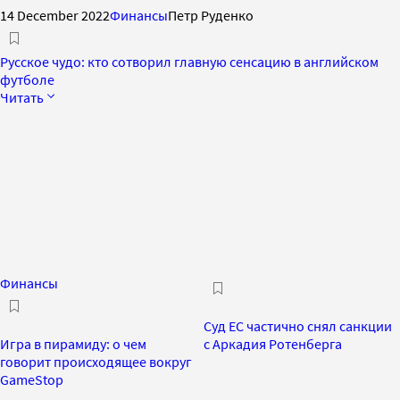
14 December 2022
Финансы
Петр Руденко
Русское чудо: кто сотворил главную сенсацию в английском
футболе
Читать
Финансы
Суд ЕС частично снял санкции
Игра в пирамиду: о чем
с Аркадия Ротенберга
говорит происходящее вокруг
GameStop