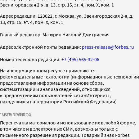
Звенигородская 2-я, д. 13, стр. 15, эт. 4, пом. X, ком. 1
Адрес редакции: 123022, г. Москва, ул. Звенигородская 2-я, д.
13, стр. 15, эт. 4, пом. X, ком. 1
Главный редактор: Мазурин Николай Дмитриевич
Адрес электронной почты редакции:
press-release@forbes.ru
Номер телефона редакции:
+7 (495) 565-32-06
На информационном ресурсе применяются
рекомендательные технологии (информационные технологии
предоставления информации на основе сбора,
систематизации и анализа сведений, относящихся
к предпочтениям пользователей сети «Интернет»,
находящихся на территории Российской Федерации)
СМИ2
SPARROW
INFOX
Перепечатка материалов и использование их в любой форме,
в том числе и в электронных СМИ, возможны только с
письменного разрешения редакции. Товарный знак Forbes