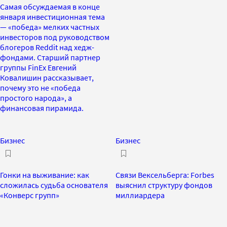
Самая обсуждаемая в конце
января инвестиционная тема
— «победа» мелких частных
инвесторов под руководством
блогеров Reddit над хедж-
фондами. Старший партнер
группы FinEx Евгений
Ковалишин рассказывает,
почему это не «победа
простого народа», а
финансовая пирамида.
Бизнес
Бизнес
Гонки на выживание: как
Связи Вексельберга: Forbes
сложилась судьба основателя
выяснил структуру фондов
«Конверс групп»
миллиардера