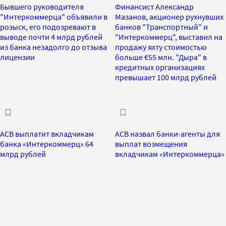
Бывшего руководителя
Финансист Александр
"Интеркоммерца" объявили в
Мазанов, акционер рухнувших
розыск, его подозревают в
банков "Транспортный" и
выводе почти 4 млрд рублей
"Интеркоммерц", выставил на
из банка незадолго до отзыва
продажу яхту стоимостью
лицензии
больше €55 млн. "Дыра" в
кредитных организациях
превышает 100 млрд рублей
АСВ выплатит вкладчикам
АСВ назвал банки-агенты для
банка «Интеркоммерц» 64
выплат возмещения
млрд рублей
вкладчикам «Интеркоммерца»