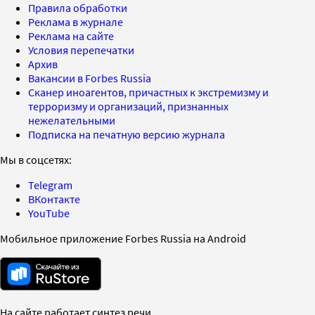
Правила обработки
Реклама в журнале
Реклама на сайте
Условия перепечатки
Архив
Вакансии в Forbes Russia
Сканер иноагентов, причастных к экстремизму и
терроризму и организаций, признанных
нежелательными
Подписка на печатную версию журнала
Мы в соцсетях:
Telegram
ВКонтакте
YouTube
Мобильное приложение Forbes Russia на Android
На сайте работает синтез речи