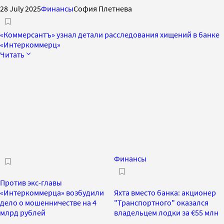
28 July 2025
Финансы
София Плетнева
«Коммерсантъ» узнал детали расследования хищений в банке
«Интеркоммерц»
Читать
Финансы
Против экс-главы
«Интеркоммерца» возбудили
Яхта вместо банка: акционер
дело о мошенничестве на 4
"Транспортного" оказался
млрд рублей
владельцем лодки за €55 млн