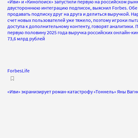
«Иви» и «Кинопоиск» запустили первую на российском рын
двустороннюю интеграцию подписок, выяснил Forbes. Обе
продавать подписку друг на друга и делиться выручкой. На
счет новых пользователей уже тяжело, поэтому игроки пы
доступа к дополнительному контенту, говорят аналитики. 
первую половину 2025 года выручка российских онлайн-ки
73,6 млрд рублей
ForbesLife
«Иви» экранизирует роман-катастрофу «Тоннель» Яны Вагн