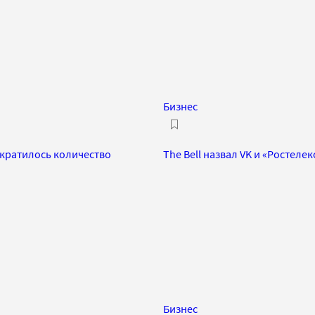
Бизнес
ократилось количество
The Bell назвал VK и «Ростеле
Бизнес