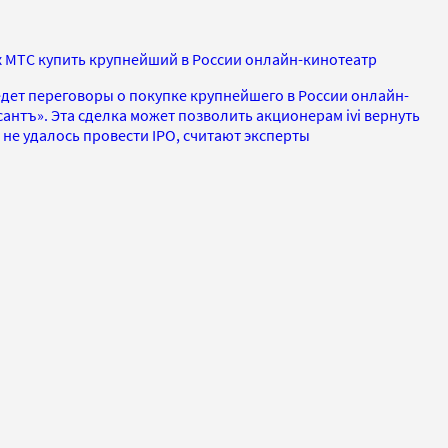
х МТС купить крупнейший в России онлайн-кинотеатр
едет переговоры о покупке крупнейшего в России онлайн-
сантъ». Эта сделка может позволить акционерам ivi вернуть
 не удалось провести IPO, считают эксперты