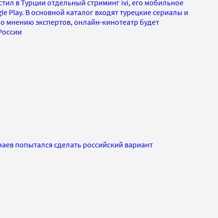
тил в Турции отдельный стриминг ivi, его мобильное
e Play. В основной каталог входят турецкие сериалы и
По мнению экспертов, онлайн-кинотеатр будет
России
наев попытался сделать российский вариант