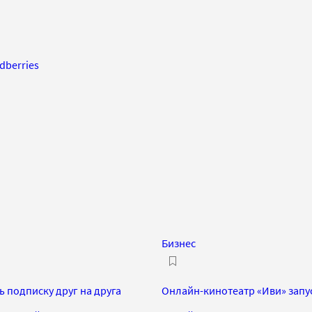
dberries
Бизнес
 подписку друг на друга
Онлайн-кинотеатр «Иви» запус