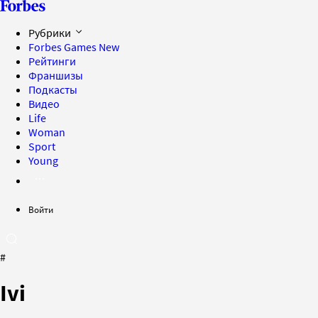
Рубрики
Forbes Games
New
Рейтинги
Франшизы
Подкасты
Видео
Life
Woman
Sport
Young
Войти
#
Ivi