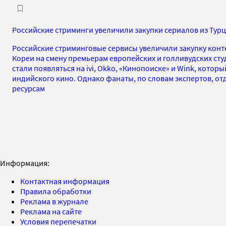
Российские стриминги увеличили закупки сериалов из Тур
Российские стриминговые сервисы увеличили закупку конт
Кореи на смену премьерам европейских и голливудских ст
стали появляться на ivi, Okko, «Кинопоиске» и Wink, котор
индийского кино. Однако фанаты, по словам экспертов, о
ресурсам
Информация:
Контактная информация
Правила обработки
Реклама в журнале
Реклама на сайте
Условия перепечатки