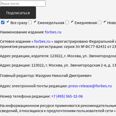
Подписаться
Все сразу
Еженедельная
Ежедневная
Ново
Наименование издания:
forbes.ru
Cетевое издание «
forbes.ru
» зарегистрировано Федеральной 
принятия решения о регистрации: серия Эл № ФС77-82431 от 23 
Адрес редакции, издателя: 123022, г. Москва, ул. Звенигородская 2-
Адрес редакции: 123022, г. Москва, ул. Звенигородская 2-я, д. 13, с
Главный редактор: Мазурин Николай Дмитриевич
Адрес электронной почты редакции:
press-release@forbes.ru
Номер телефона редакции:
+7 (495) 565-32-06
На информационном ресурсе применяются рекомендательные 
сведений, относящихся к предпочтениям пользователей сети 