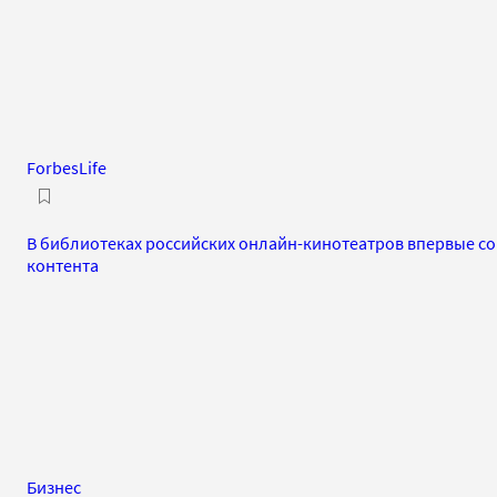
ForbesLife
В библиотеках российских онлайн-кинотеатров впервые с
контента
Бизнес