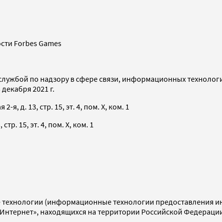
сти Forbes Games
службой по надзору в сфере связи, информационных технолог
декабря 2021 г.
я, д. 13, стр. 15, эт. 4, пом. X, ком. 1
тр. 15, эт. 4, пом. X, ком. 1
технологии (информационные технологии предоставления инф
«Интернет», находящихся на территории Российской Федераци