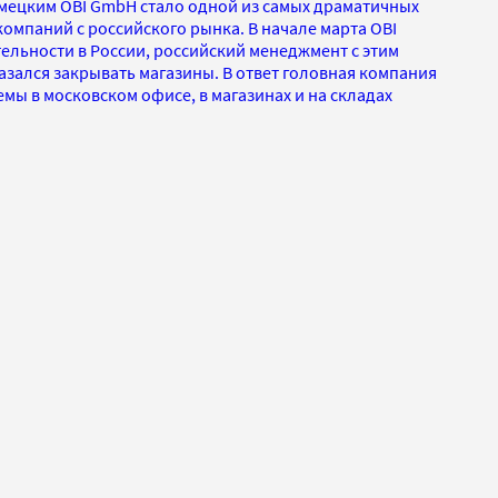
емецким OBI GmbH стало одной из самых драматичных
омпаний с российского рынка. В начале марта OBI
ельности в России, российский менеджмент с этим
азался закрывать магазины. В ответ головная компания
емы в московском офисе, в магазинах и на складах