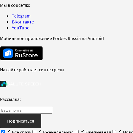
Мы в соцсетях:
Telegram
ВКонтакте
YouTube
Мобильное приложение Forbes Russia на Android
На сайте работает синтез речи
Рассылка:
Подписаться
Все сразу
Еженедельная
Ежедневная
Ново