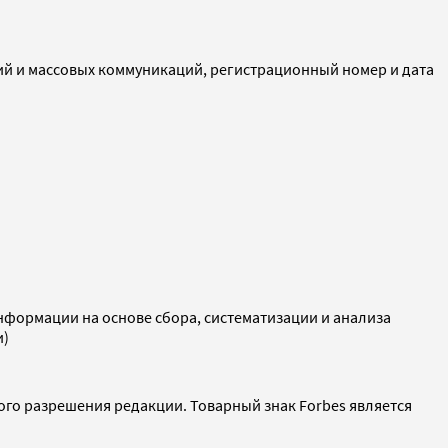
ий и массовых коммуникаций, регистрационный номер и дата
ормации на основе сбора, систематизации и анализа
и)
ого разрешения редакции. Товарный знак Forbes является