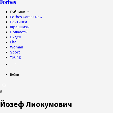
Рубрики
Forbes Games
New
Рейтинги
Франшизы
Подкасты
Видео
Life
Woman
Sport
Young
Войти
#
Йозеф Лиокумович