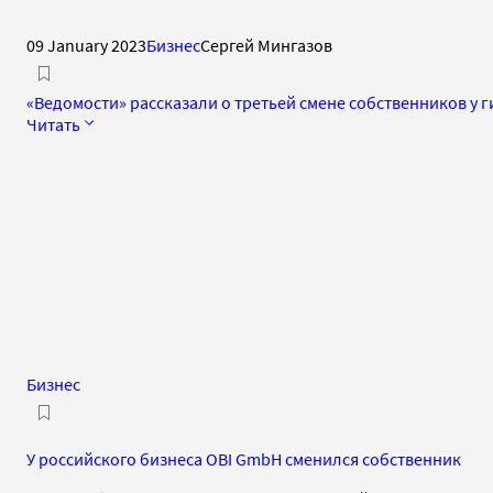
09 January 2023
Бизнес
Сергей Мингазов
«Ведомости» рассказали о третьей смене собственников у г
Читать
Бизнес
У российского бизнеса OBI GmbH сменился собственник