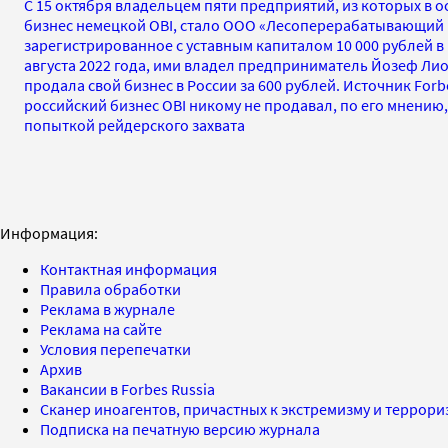
С 15 октября владельцем пяти предприятий, из которых в 
бизнес немецкой OBI, стало ООО «Лесоперерабатывающий 
зарегистрированное с уставным капиталом 10 000 рублей в ма
августа 2022 года, ими владел предприниматель Йозеф Ли
продала свой бизнес в России за 600 рублей. Источник For
российский бизнес OBI никому не продавал, по его мнению
попыткой рейдерского захвата
Информация:
Контактная информация
Правила обработки
Реклама в журнале
Реклама на сайте
Условия перепечатки
Архив
Вакансии в Forbes Russia
Сканер иноагентов, причастных к экстремизму и террор
Подписка на печатную версию журнала