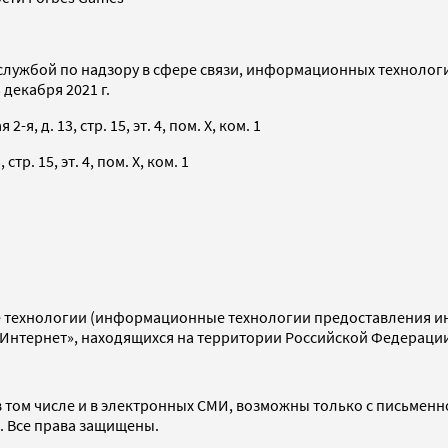
службой по надзору в сфере связи, информационных технолог
декабря 2021 г.
я, д. 13, стр. 15, эт. 4, пом. X, ком. 1
тр. 15, эт. 4, пом. X, ком. 1
технологии (информационные технологии предоставления инф
«Интернет», находящихся на территории Российской Федераци
 том числе и в электронных СМИ, возможны только с письменн
d. Все права защищены.