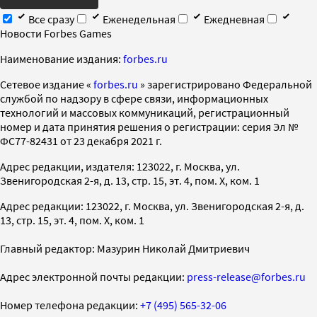
Все сразу
Еженедельная
Ежедневная
Новости Forbes Games
Наименование издания:
forbes.ru
Cетевое издание «
forbes.ru
» зарегистрировано Федеральной
службой по надзору в сфере связи, информационных
технологий и массовых коммуникаций, регистрационный
номер и дата принятия решения о регистрации: серия Эл №
ФС77-82431 от 23 декабря 2021 г.
Адрес редакции, издателя: 123022, г. Москва, ул.
Звенигородская 2-я, д. 13, стр. 15, эт. 4, пом. X, ком. 1
Адрес редакции: 123022, г. Москва, ул. Звенигородская 2-я, д.
13, стр. 15, эт. 4, пом. X, ком. 1
Главный редактор: Мазурин Николай Дмитриевич
Адрес электронной почты редакции:
press-release@forbes.ru
Номер телефона редакции:
+7 (495) 565-32-06