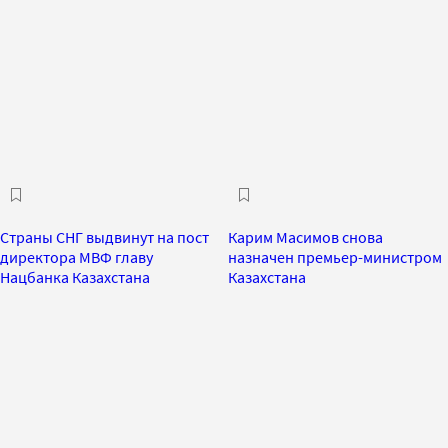
Страны СНГ выдвинут на пост
Карим Масимов снова
директора МВФ главу
назначен премьер-министром
Нацбанка Казахстана
Казахстана