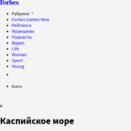
Рубрики
Forbes Games
New
Рейтинги
Франшизы
Подкасты
Видео
Life
Woman
Sport
Young
Войти
#
Каспийское море