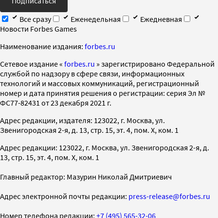
Подписаться
Все сразу
Еженедельная
Ежедневная
Новости Forbes Games
Наименование издания:
forbes.ru
Cетевое издание «
forbes.ru
» зарегистрировано Федеральной
службой по надзору в сфере связи, информационных
технологий и массовых коммуникаций, регистрационный
номер и дата принятия решения о регистрации: серия Эл №
ФС77-82431 от 23 декабря 2021 г.
Адрес редакции, издателя: 123022, г. Москва, ул.
Звенигородская 2-я, д. 13, стр. 15, эт. 4, пом. X, ком. 1
Адрес редакции: 123022, г. Москва, ул. Звенигородская 2-я, д.
13, стр. 15, эт. 4, пом. X, ком. 1
Главный редактор: Мазурин Николай Дмитриевич
Адрес электронной почты редакции:
press-release@forbes.ru
Номер телефона редакции:
+7 (495) 565-32-06