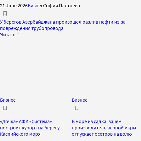
21 June 2026
Бизнес
София Плетнева
У берегов Азербайджана произошел разлив нефти из-за
повреждения трубопровода
Читать
Бизнес
Бизнес
«Дочка» АФК «Система»
В море из садка: зачем
построит курорт на берегу
производитель черной икры
Каспийского моря
отпускает осетров на волю