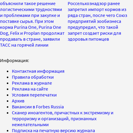
объяснили такое решение
Россельхознадзор ранее
логистическими трудностями
запретил импорт кормов из
и проблемами при закупке и
ряда стран, после чего Союз
поставке сырья. При этом
предприятий зообизнеса
корма Purina One, Purina One
предупредил, что такой
Dog, Felix и Proplan продолжат
запрет создает риски для
продавать в стране, заявили
здоровья питомцев
ТАСС на горячей линии
Информация:
Контактная информация
Правила обработки
Реклама в журнале
Реклама на сайте
Условия перепечатки
Архив
Вакансии в Forbes Russia
Сканер иноагентов, причастных к экстремизму и
терроризму и организаций, признанных
нежелательными
Подписка на печатную версию журнала