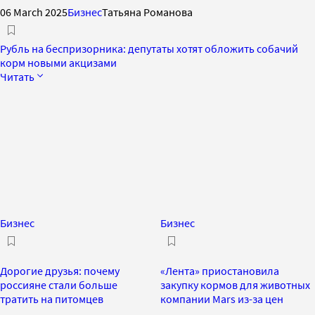
06 March 2025
Бизнес
Татьяна Романова
Рубль на беспризорника: депутаты хотят обложить собачий
корм новыми акцизами
Читать
Бизнес
Бизнес
Дорогие друзья: почему
«Лента» приостановила
россияне стали больше
закупку кормов для животных
тратить на питомцев
компании Mars из-за цен