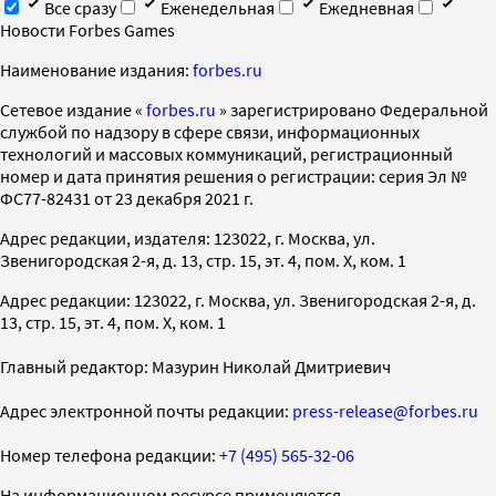
Все сразу
Еженедельная
Ежедневная
Новости Forbes Games
Наименование издания:
forbes.ru
Cетевое издание «
forbes.ru
» зарегистрировано Федеральной
службой по надзору в сфере связи, информационных
технологий и массовых коммуникаций, регистрационный
номер и дата принятия решения о регистрации: серия Эл №
ФС77-82431 от 23 декабря 2021 г.
Адрес редакции, издателя: 123022, г. Москва, ул.
Звенигородская 2-я, д. 13, стр. 15, эт. 4, пом. X, ком. 1
Адрес редакции: 123022, г. Москва, ул. Звенигородская 2-я, д.
13, стр. 15, эт. 4, пом. X, ком. 1
Главный редактор: Мазурин Николай Дмитриевич
Адрес электронной почты редакции:
press-release@forbes.ru
Номер телефона редакции:
+7 (495) 565-32-06
На информационном ресурсе применяются