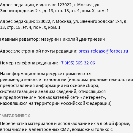
Адрес редакции, издателя: 123022, г. Москва, ул.
Звенигородская 2-я, д. 13, стр. 15, эт. 4, пом. X, ком. 1
Адрес редакции: 123022, г. Москва, ул. Звенигородская 2-я, д.
13, стр. 15, эт. 4, пом. X, ком. 1
Главный редактор: Мазурин Николай Дмитриевич
Адрес электронной почты редакции:
press-release@forbes.ru
Номер телефона редакции:
+7 (495) 565-32-06
На информационном ресурсе применяются
рекомендательные технологии (информационные технологии
предоставления информации на основе сбора,
систематизации и анализа сведений, относящихся
к предпочтениям пользователей сети «Интернет»,
находящихся на территории Российской Федерации)
СМИ2
SPARROW
INFOX
Перепечатка материалов и использование их в любой форме,
в том числе и в электронных СМИ, возможны только с