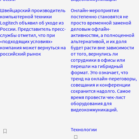
Швейцарский производитель
Онлайн-мероприятия
компьютерной техники
постепенно становятся не
Logitech объявил об уходе из
просто временной заменой
России. Представитель пресс-
деловым офлайн-
службы отметил, что при
активностям, а полноценной
«подходящих условиях»
альтернативой, и их доля
компания может вернуться на
будет расти вне зависимости
российский рынок
от того, вернулись ли
сотрудники в офисы или
перешли на гибридный
формат. Это означает, что
тренд на онлайн-переговоры,
совещания и конференции
сохранится надолго. Самое
время провести чек-лист
оборудования для
видеокоммуникаций.
Технологии