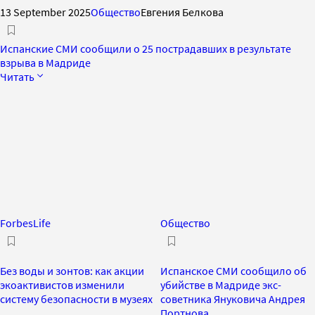
13 September 2025
Общество
Евгения Белкова
Испанские СМИ сообщили о 25 пострадавших в результате
взрыва в Мадриде
Читать
ForbesLife
Общество
Без воды и зонтов: как акции
Испанское СМИ сообщило об
экоактивистов изменили
убийстве в Мадриде экс-
систему безопасности в музеях
советника Януковича Андрея
Портнова