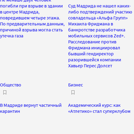
погибли при взрыве в здании
Суд Мадрида не нашел каких-
в центре Мадрида,
либо подтверждений участию
повредившем четыре этажа.
совладельца «Альфа Групп»
По предварительным данным,
Михаила Фридмана в
причиной взрыва могла стать
банкротстве разработчика
утечка газа
мобильных сервисов Zed+.
Расследование против
Фридмана инициировал
бывший гендиректор
разорившейся компании
Хавьер Перес Долсет
Общество
Бизнес
В Мадриде вернут частичный
Академический курс: как
карантин
«Атлетико» стал суперклубом