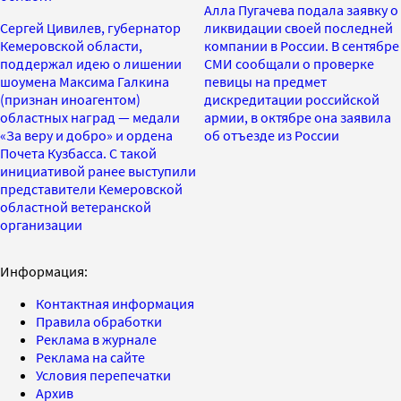
Алла Пугачева подала заявку о
Сергей Цивилев, губернатор
ликвидации своей последней
Кемеровской области,
компании в России. В сентябре
поддержал идею о лишении
СМИ сообщали о проверке
шоумена Максима Галкина
певицы на предмет
(признан иноагентом)
дискредитации российской
областных наград — медали
армии, в октябре она заявила
«За веру и добро» и ордена
об отъезде из России
Почета Кузбасса. С такой
инициативой ранее выступили
представители Кемеровской
областной ветеранской
организации
Информация:
Контактная информация
Правила обработки
Реклама в журнале
Реклама на сайте
Условия перепечатки
Архив