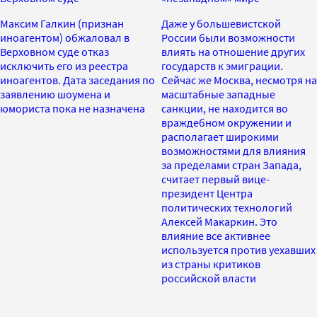
Максим Галкин (признан
Даже у большевистской
иноагентом) обжаловал в
России были возможности
Верховном суде отказ
влиять на отношение других
исключить его из реестра
государств к эмиграции.
иноагентов. Дата заседания по
Сейчас же Москва, несмотря на
заявлению шоумена и
масштабные западные
юмориста пока не назначена
санкции, не находится во
враждебном окружении и
располагает широкими
возможностями для влияния
за пределами стран Запада,
считает первый вице-
президент Центра
политических технологий
Алексей Макаркин. Это
влияние все активнее
используется против уехавших
из страны критиков
российской власти