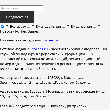
Подписаться
Все сразу
Еженедельная
Ежедневная
Новости Forbes Games
Наименование издания:
forbes.ru
Cетевое издание «
forbes.ru
» зарегистрировано Федеральной
службой по надзору в сфере связи, информационных
технологий и массовых коммуникаций, регистрационный
номер и дата принятия решения о регистрации: серия Эл №
ФС77-82431 от 23 декабря 2021 г.
Адрес редакции, издателя: 123022, г. Москва, ул.
Звенигородская 2-я, д. 13, стр. 15, эт. 4, пом. X, ком. 1
Адрес редакции: 123022, г. Москва, ул. Звенигородская 2-я, д.
13, стр. 15, эт. 4, пом. X, ком. 1
Главный редактор: Мазурин Николай Дмитриевич