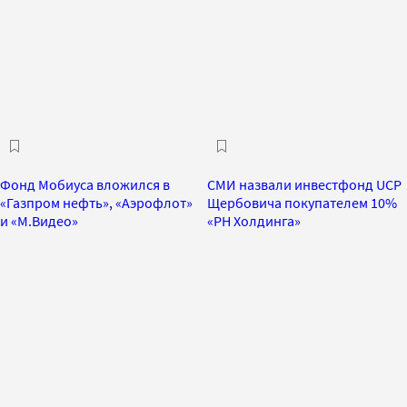
Фонд Мобиуса вложился в
СМИ назвали инвестфонд UCP
«Газпром нефть», «Аэрофлот»
Щербовича покупателем 10%
и «М.Видео»
«РН Холдинга»