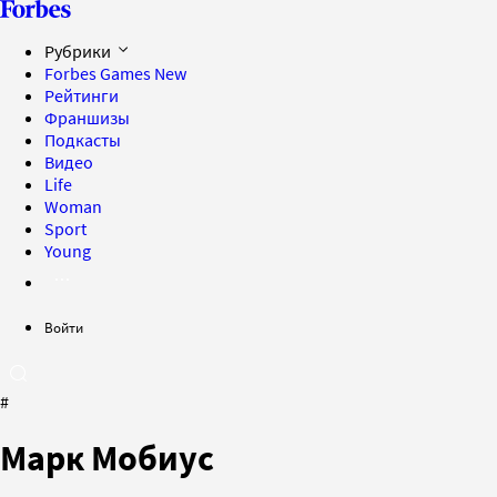
Рубрики
Forbes Games
New
Рейтинги
Франшизы
Подкасты
Видео
Life
Woman
Sport
Young
Войти
#
Марк Мобиус