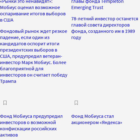
«Рынки это ненавидят»:
главы фонда Templeton
Мобиус оценил возможное
Emerging Trust
оспаривание итогов выборов
78-летний инвестор останется
в США
главой совета директоров
Фондовый рынок ждет резкое
фонда, созданного им в 1989
падение, если один из
году
кандидатов оспорит итоги
президентских выборов в
США, предупредил ветеран-
инвестор Марк Мобиус. Более
благоприятной для
инвесторов он считает победу
Трампа
Фонд Мобиуса предупредил
Фонд Мобиуса стал
инвесторов о возможной
акционером «Яндекса»
конфискации российских
активов