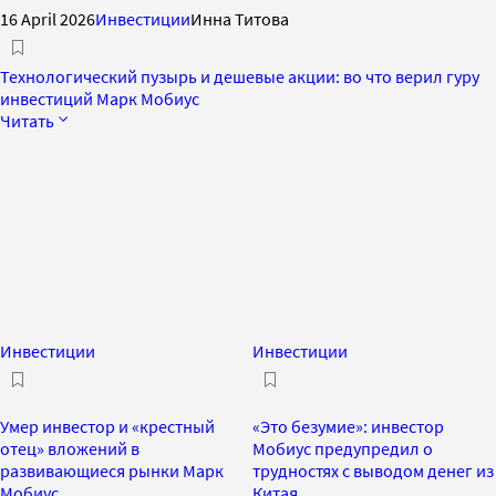
16 April 2026
Инвестиции
Инна Титова
Технологический пузырь и дешевые акции: во что верил гуру
инвестиций Марк Мобиус
Читать
Инвестиции
Инвестиции
Умер инвестор и «крестный
«Это безумие»: инвестор
отец» вложений в
Мобиус предупредил о
развивающиеся рынки Марк
трудностях с выводом денег из
Мобиус
Китая