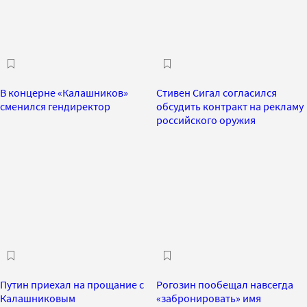
В концерне «Калашников»
Стивен Сигал согласился
сменился гендиректор
обсудить контракт на рекламу
российского оружия
Путин приехал на прощание с
Рогозин пообещал навсегда
Калашниковым
«забронировать» имя