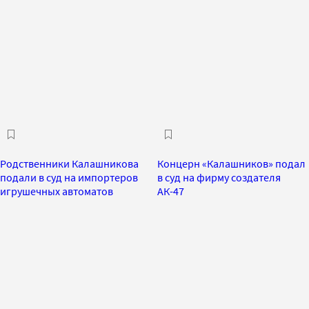
Родственники Калашникова
Концерн «Калашников» подал
подали в суд на импортеров
в суд на фирму создателя
игрушечных автоматов
АК-47