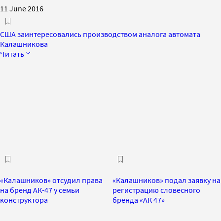
11 June 2016
США заинтересовались производством аналога автомата
Калашникова
Читать
«Калашников» отсудил права
«Калашников» подал заявку на
на бренд АК-47 у семьи
регистрацию словесного
конструктора
бренда «АК 47»