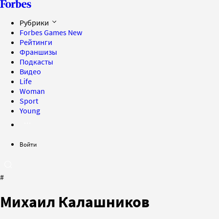
Рубрики
Forbes Games
New
Рейтинги
Франшизы
Подкасты
Видео
Life
Woman
Sport
Young
Войти
#
Михаил Калашников