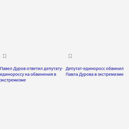
Павел Дуров ответил депутату-
Депутат-единоросс обвинил
единороссу на обвинения в
Павла Дурова в экстремизме
экстремизме