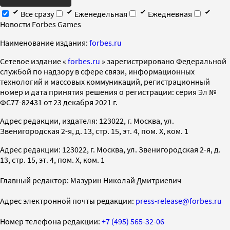
Все сразу
Еженедельная
Ежедневная
Новости Forbes Games
Наименование издания:
forbes.ru
Cетевое издание «
forbes.ru
» зарегистрировано Федеральной
службой по надзору в сфере связи, информационных
технологий и массовых коммуникаций, регистрационный
номер и дата принятия решения о регистрации: серия Эл №
ФС77-82431 от 23 декабря 2021 г.
Адрес редакции, издателя: 123022, г. Москва, ул.
Звенигородская 2-я, д. 13, стр. 15, эт. 4, пом. X, ком. 1
Адрес редакции: 123022, г. Москва, ул. Звенигородская 2-я, д.
13, стр. 15, эт. 4, пом. X, ком. 1
Главный редактор: Мазурин Николай Дмитриевич
Адрес электронной почты редакции:
press-release@forbes.ru
Номер телефона редакции:
+7 (495) 565-32-06