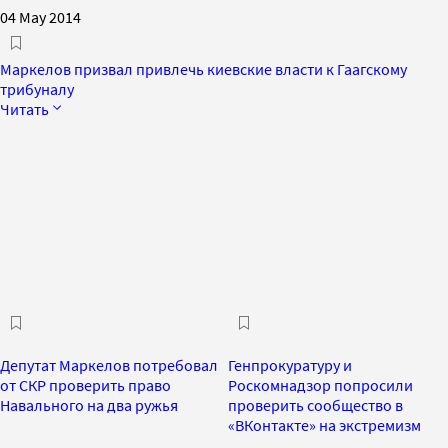
04 May 2014
Маркелов призвал привлечь киевские власти к Гаагскому
трибуналу
Читать
Депутат Маркелов потребовал
Генпрокуратуру и
от СКР проверить право
Роскомнадзор попросили
Навального на два ружья
проверить сообщество в
«ВКонтакте» на экстремизм