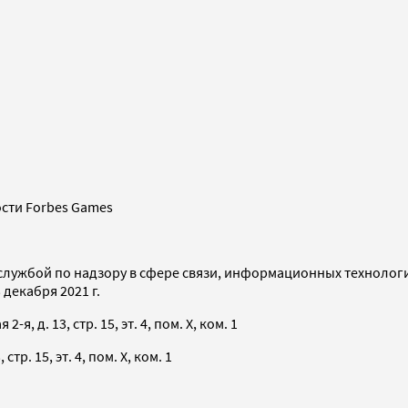
сти Forbes Games
службой по надзору в сфере связи, информационных технолог
декабря 2021 г.
я, д. 13, стр. 15, эт. 4, пом. X, ком. 1
тр. 15, эт. 4, пом. X, ком. 1