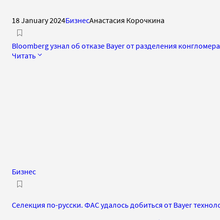
18 January 2024
Бизнес
Анастасия Корочкина
Bloomberg узнал об отказе Bayer от разделения конгломер
Читать
Бизнес
Селекция по-русски. ФАС удалось добиться от Bayer техно