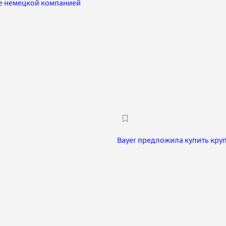
е немецкой компанией
Bayer предложила купить кру