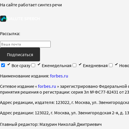
На сайте работает синтез речи
Рассылка:
Подписаться
Все сразу
Еженедельная
Ежедневная
Ново
Наименование издания:
forbes.ru
Cетевое издание «
forbes.ru
» зарегистрировано Федеральной 
принятия решения о регистрации: серия Эл № ФС77-82431 от 23 
Адрес редакции, издателя: 123022, г. Москва, ул. Звенигородская 2-
Адрес редакции: 123022, г. Москва, ул. Звенигородская 2-я, д. 13, с
Главный редактор: Мазурин Николай Дмитриевич