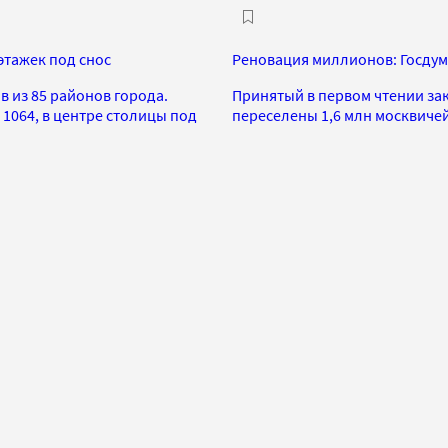
этажек под снос
Реновация миллионов: Госдум
 из 85 районов города.
Принятый в первом чтении зак
 1064, в центре столицы под
переселены 1,6 млн москвиче