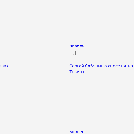
Бизнес
жках
Сергей Собянин о сносе пятиэ
Токио»
Бизнес