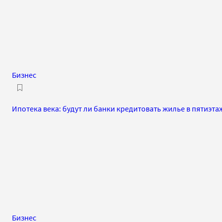
Бизнес
Ипотека века: будут ли банки кредитовать жилье в пятиэта
Бизнес