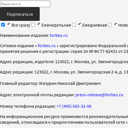
Подписаться
Все сразу
Еженедельная
Ежедневная
Ново
Наименование издания:
forbes.ru
Cетевое издание «
forbes.ru
» зарегистрировано Федеральной 
принятия решения о регистрации: серия Эл № ФС77-82431 от 23 
Адрес редакции, издателя: 123022, г. Москва, ул. Звенигородская 2-
Адрес редакции: 123022, г. Москва, ул. Звенигородская 2-я, д. 13, с
Главный редактор: Мазурин Николай Дмитриевич
Адрес электронной почты редакции:
press-release@forbes.ru
Номер телефона редакции:
+7 (495) 565-32-06
На информационном ресурсе применяются рекомендательные 
сведений, относящихся к предпочтениям пользователей сети 