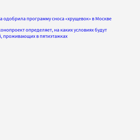
а одобрила программу сноса «хрущевок» в Москве
онопроект определяет, на каких условиях будут
й, проживающих в пятиэтажках