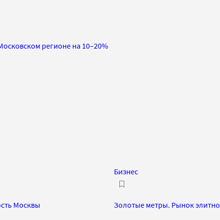
Московском регионе на 10–20%
Бизнес
ость Москвы
Золотые метры. Рынок элитног