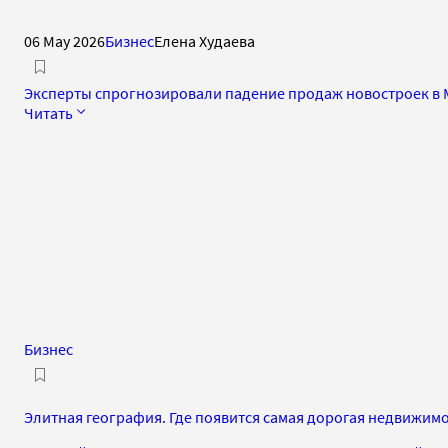
06 May 2026
Бизнес
Елена Худаева
Эксперты спрогнозировали падение продаж новостроек в 
Читать
Бизнес
Элитная география. Где появится самая дорогая недвижим