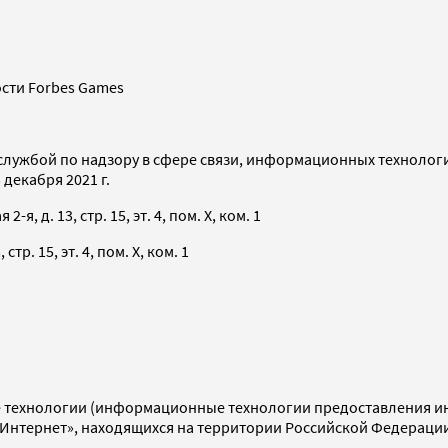
сти Forbes Games
службой по надзору в сфере связи, информационных технолог
декабря 2021 г.
я, д. 13, стр. 15, эт. 4, пом. X, ком. 1
тр. 15, эт. 4, пом. X, ком. 1
технологии (информационные технологии предоставления инф
«Интернет», находящихся на территории Российской Федераци