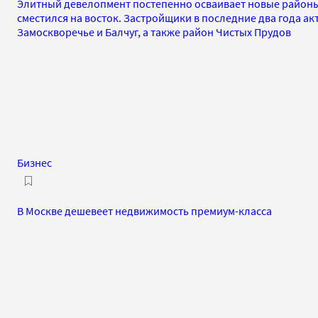
Элитный девелопмент постепенно осваивает новые районы
сместился на восток. Застройщики в последние два года а
Замоскворечье и Балчуг, а также район Чистых Прудов
Бизнес
В Москве дешевеет недвижимость премиум-класса