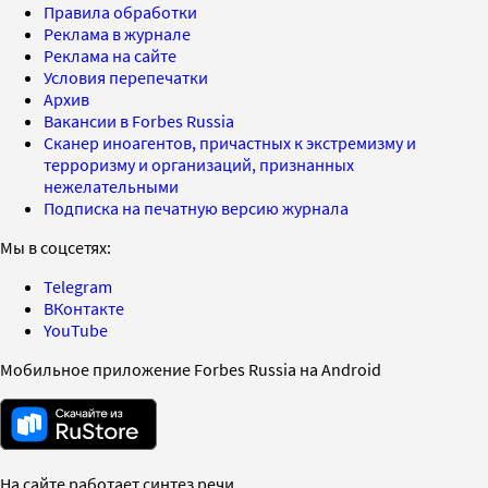
Правила обработки
Реклама в журнале
Реклама на сайте
Условия перепечатки
Архив
Вакансии в Forbes Russia
Сканер иноагентов, причастных к экстремизму и
терроризму и организаций, признанных
нежелательными
Подписка на печатную версию журнала
Мы в соцсетях:
Telegram
ВКонтакте
YouTube
Мобильное приложение Forbes Russia на Android
На сайте работает синтез речи