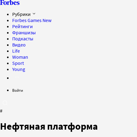
Рубрики
Forbes Games
New
Рейтинги
Франшизы
Подкасты
Видео
Life
Woman
Sport
Young
Войти
#
Нефтяная платформа