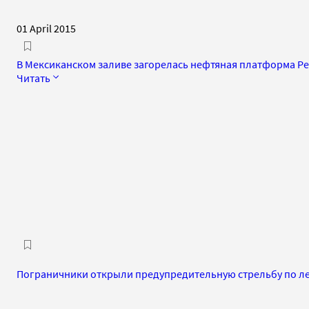
01 April 2015
В Мексиканском заливе загорелась нефтяная платформа P
Читать
Пограничники открыли предупредительную стрельбу по л