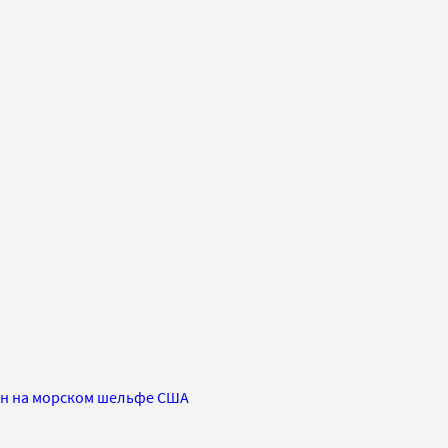
ин на морском шельфе США