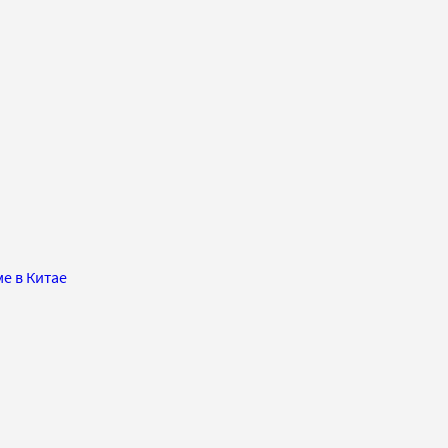
е в Китае