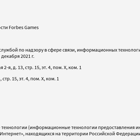
сти Forbes Games
службой по надзору в сфере связи, информационных технолог
декабря 2021 г.
я, д. 13, стр. 15, эт. 4, пом. X, ком. 1
тр. 15, эт. 4, пом. X, ком. 1
технологии (информационные технологии предоставления инф
«Интернет», находящихся на территории Российской Федераци