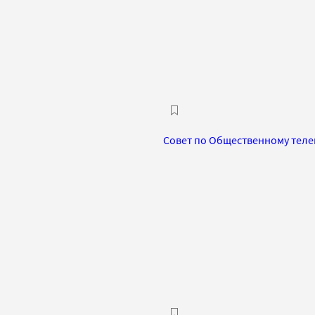
Совет по Общественному теле