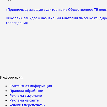
«Привлечь думающую аудиторию на Общественное ТВ нев
Николай Сванидзе о назначении Анатолия Лысенко генди
телевидения
Информация:
Контактная информация
Правила обработки
Реклама в журнале
Реклама на сайте
Условия перепечатки