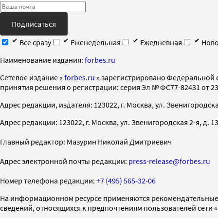
Подписаться
Все сразу
Еженедельная
Ежедневная
Ново
Наименование издания:
forbes.ru
Cетевое издание «
forbes.ru
» зарегистрировано Федеральной 
принятия решения о регистрации: серия Эл № ФС77-82431 от 23 
Адрес редакции, издателя: 123022, г. Москва, ул. Звенигородская 2-
Адрес редакции: 123022, г. Москва, ул. Звенигородская 2-я, д. 13, с
Главный редактор: Мазурин Николай Дмитриевич
Адрес электронной почты редакции:
press-release@forbes.ru
Номер телефона редакции:
+7 (495) 565-32-06
На информационном ресурсе применяются рекомендательные 
сведений, относящихся к предпочтениям пользователей сети 