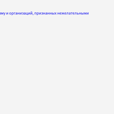
изму и организаций, признанных нежелательными