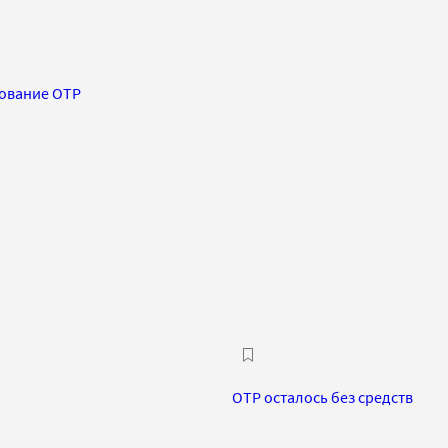
рование ОТР
ОТР осталось без средств