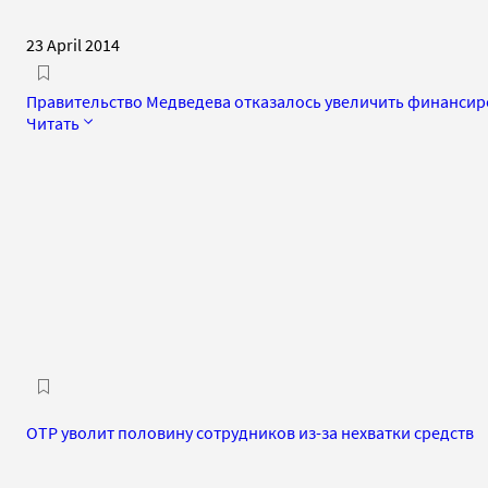
23 April 2014
Правительство Медведева отказалось увеличить финанси
Читать
ОТР уволит половину сотрудников из-за нехватки средств