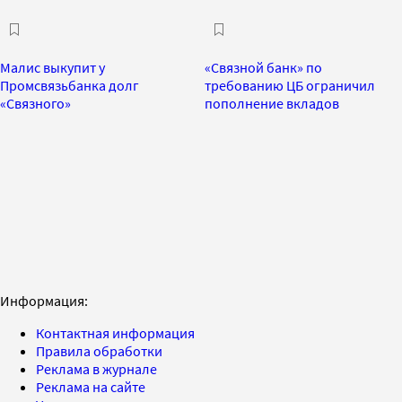
Малис выкупит у
«Связной банк» по
Промсвязьбанка долг
требованию ЦБ ограничил
«Связного»
пополнение вкладов
Информация:
Контактная информация
Правила обработки
Реклама в журнале
Реклама на сайте