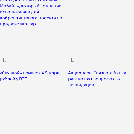
Мобайл», который компании
использовали для
кобрендингового проекта по
продаже sim-карт
«Связной» привлек 4,5 млрд
Акционеры Связного банка
рублей у ВТБ
рассмотрят вопрос о его
ликвидации