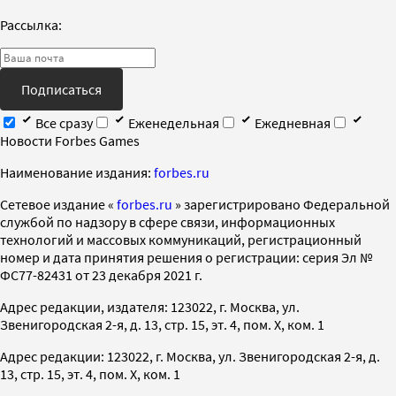
Рассылка:
Подписаться
Все сразу
Еженедельная
Ежедневная
Новости Forbes Games
Наименование издания:
forbes.ru
Cетевое издание «
forbes.ru
» зарегистрировано Федеральной
службой по надзору в сфере связи, информационных
технологий и массовых коммуникаций, регистрационный
номер и дата принятия решения о регистрации: серия Эл №
ФС77-82431 от 23 декабря 2021 г.
Адрес редакции, издателя: 123022, г. Москва, ул.
Звенигородская 2-я, д. 13, стр. 15, эт. 4, пом. X, ком. 1
Адрес редакции: 123022, г. Москва, ул. Звенигородская 2-я, д.
13, стр. 15, эт. 4, пом. X, ком. 1