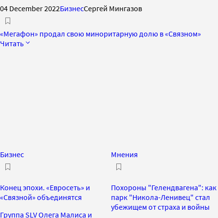
04 December 2022
Бизнес
Сергей Мингазов
«Мегафон» продал свою миноритарную долю в «Связном»
Читать
Бизнес
Мнения
Конец эпохи. «Евросеть» и
Похороны "Гелендвагена": как
«Связной» объединятся
парк "Никола-Ленивец" стал
убежищем от страха и войны
Группа SLV Олега Малиса и