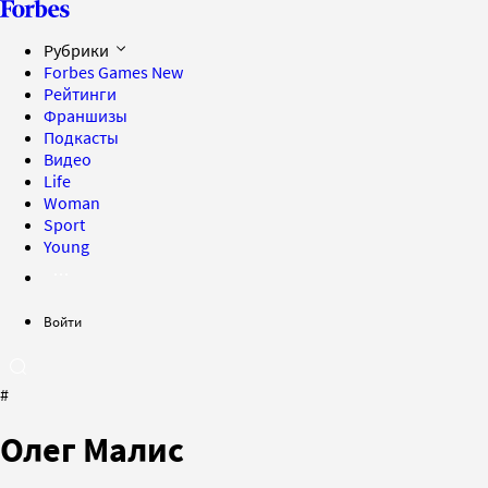
Рубрики
Forbes Games
New
Рейтинги
Франшизы
Подкасты
Видео
Life
Woman
Sport
Young
Войти
#
Олег Малис