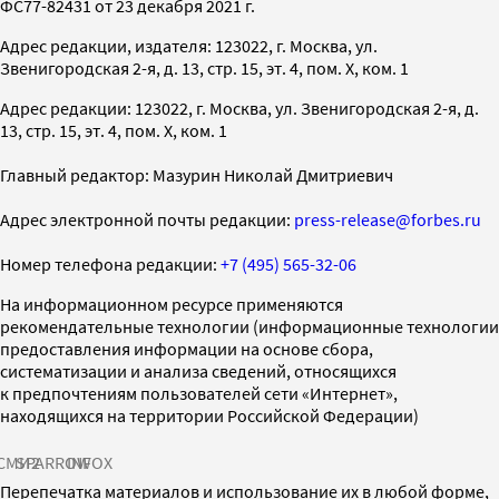
ФС77-82431 от 23 декабря 2021 г.
Адрес редакции, издателя: 123022, г. Москва, ул.
Звенигородская 2-я, д. 13, стр. 15, эт. 4, пом. X, ком. 1
Адрес редакции: 123022, г. Москва, ул. Звенигородская 2-я, д.
13, стр. 15, эт. 4, пом. X, ком. 1
Главный редактор: Мазурин Николай Дмитриевич
Адрес электронной почты редакции:
press-release@forbes.ru
Номер телефона редакции:
+7 (495) 565-32-06
На информационном ресурсе применяются
рекомендательные технологии (информационные технологии
предоставления информации на основе сбора,
систематизации и анализа сведений, относящихся
к предпочтениям пользователей сети «Интернет»,
находящихся на территории Российской Федерации)
СМИ2
SPARROW
INFOX
Перепечатка материалов и использование их в любой форме,