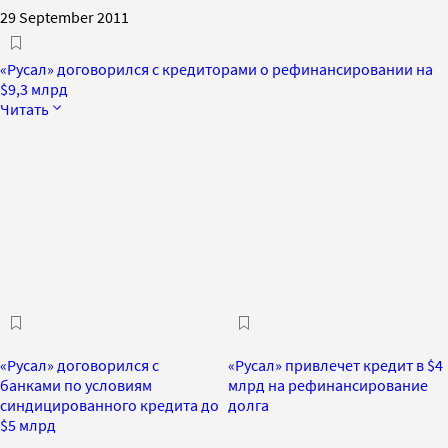
29 September 2011
«Русал» договорился с кредиторами о рефинансировании на
$9,3 млрд
Читать
«Русал» договорился с
«Русал» привлечет кредит в $4
банками по условиям
млрд на рефинансирование
синдицированного кредита до
долга
$5 млрд