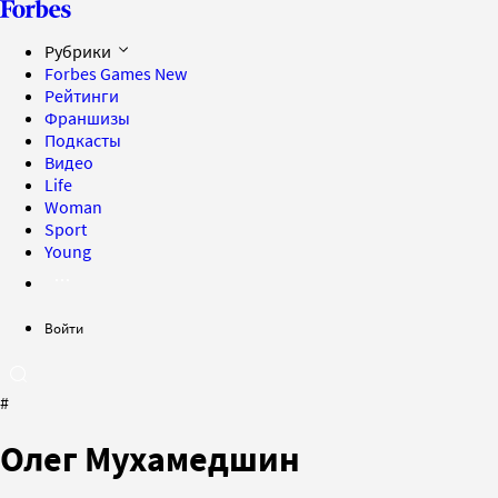
Рубрики
Forbes Games
New
Рейтинги
Франшизы
Подкасты
Видео
Life
Woman
Sport
Young
Войти
#
Олег Мухамедшин