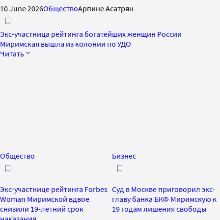
10 June 2026
Общество
Арпине Асатрян
Экс-участница рейтинга богатейших женщин России
Миримская вышла из колонии по УДО
Читать
Общество
Бизнес
Экс-участнице рейтинга Forbes
Суд в Москве приговорил экс-
Woman Миримской вдвое
главу банка БКФ Миримскую к
снизили 19-летний срок
19 годам лишения свободы
наказания