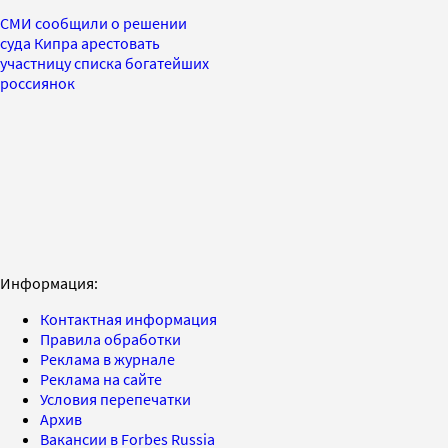
СМИ сообщили о решении
суда Кипра арестовать
участницу списка богатейших
россиянок
Информация:
Контактная информация
Правила обработки
Реклама в журнале
Реклама на сайте
Условия перепечатки
Архив
Вакансии в Forbes Russia