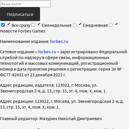
Подписаться
Все сразу
Еженедельная
Ежедневная
Новости Forbes Games
Наименование издания:
forbes.ru
Cетевое издание «
forbes.ru
» зарегистрировано Федеральной
службой по надзору в сфере связи, информационных
технологий и массовых коммуникаций, регистрационный
номер и дата принятия решения о регистрации: серия Эл №
ФС77-82431 от 23 декабря 2021 г.
Адрес редакции, издателя: 123022, г. Москва, ул.
Звенигородская 2-я, д. 13, стр. 15, эт. 4, пом. X, ком. 1
Адрес редакции: 123022, г. Москва, ул. Звенигородская 2-я, д.
13, стр. 15, эт. 4, пом. X, ком. 1
Главный редактор: Мазурин Николай Дмитриевич