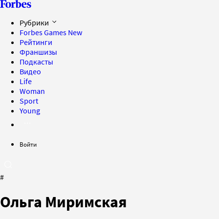
Рубрики
Forbes Games
New
Рейтинги
Франшизы
Подкасты
Видео
Life
Woman
Sport
Young
Войти
#
Ольга Миримская