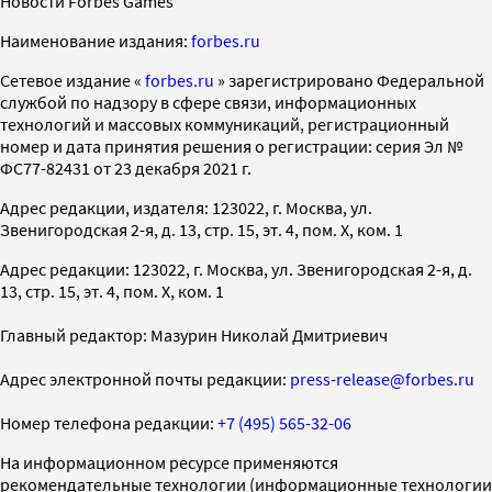
Новости Forbes Games
Наименование издания:
forbes.ru
Cетевое издание «
forbes.ru
» зарегистрировано Федеральной
службой по надзору в сфере связи, информационных
технологий и массовых коммуникаций, регистрационный
номер и дата принятия решения о регистрации: серия Эл №
ФС77-82431 от 23 декабря 2021 г.
Адрес редакции, издателя: 123022, г. Москва, ул.
Звенигородская 2-я, д. 13, стр. 15, эт. 4, пом. X, ком. 1
Адрес редакции: 123022, г. Москва, ул. Звенигородская 2-я, д.
13, стр. 15, эт. 4, пом. X, ком. 1
Главный редактор: Мазурин Николай Дмитриевич
Адрес электронной почты редакции:
press-release@forbes.ru
Номер телефона редакции:
+7 (495) 565-32-06
На информационном ресурсе применяются
рекомендательные технологии (информационные технологии