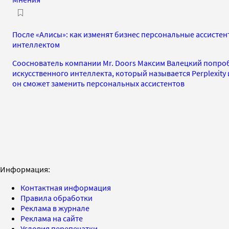
После «Алисы»: как изменят бизнес персональные ассистен
интеллектом
Сооснователь компании Mr. Doors Максим Валецкий попроб
искусственного интеллекта, который называется Perplexity и
он сможет заменить персональных ассистентов
Информация:
Контактная информация
Правила обработки
Реклама в журнале
Реклама на сайте
Условия перепечатки