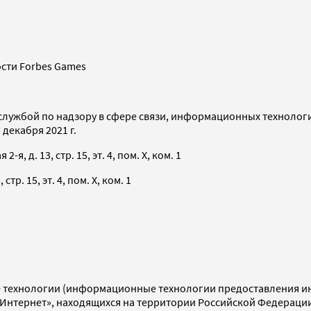
сти Forbes Games
службой по надзору в сфере связи, информационных технолог
декабря 2021 г.
я, д. 13, стр. 15, эт. 4, пом. X, ком. 1
тр. 15, эт. 4, пом. X, ком. 1
технологии (информационные технологии предоставления инф
«Интернет», находящихся на территории Российской Федераци