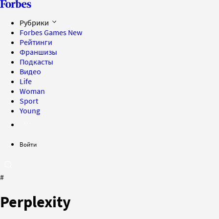
Рубрики
Forbes Games
New
Рейтинги
Франшизы
Подкасты
Видео
Life
Woman
Sport
Young
Войти
#
Perplexity