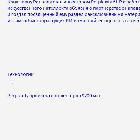
Криштиану Роналду стал инвестором Perplexity AI. Разрабо
искусственного интеллекта объявил о партнерстве с напа
и создал посвященный ему раздел с эксклюзивными материа
из самых быстрорастущих ИИ-компаний, ее оценка в сентяб
Технологии
Perplexity привлек от инвесторов $200 млн