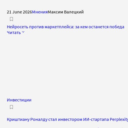
21 June 2026
Мнения
Максим Валецкий
Нейросеть против маркетплейса: за кем останется победа
Читать
Инвестиции
Криштиану Роналду стал инвестором ИИ-стартапа Perplexit