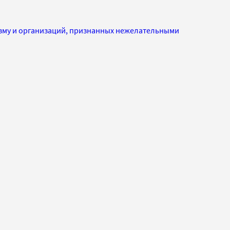
изму и организаций, признанных нежелательными