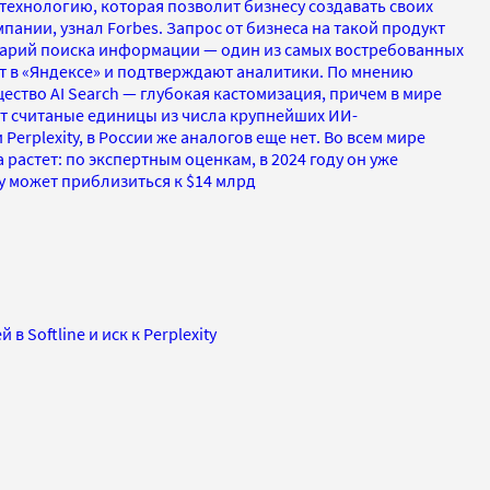
— технологию, которая позволит бизнесу создавать своих
пании, узнал Forbes. Запрос от бизнеса на такой продукт
арий поиска информации — один из самых востребованных
 в «Яндексе» и подтверждают аналитики. По мнению
ство AI Search — глубокая кастомизация, причем в мире
 считаные единицы из числа крупнейших ИИ-
Perplexity, в России же аналогов еще нет. Во всем мире
растет: по экспертным оценкам, в 2024 году он уже
ду может приблизиться к $14 млрд
в Softline и иск к Perplexity