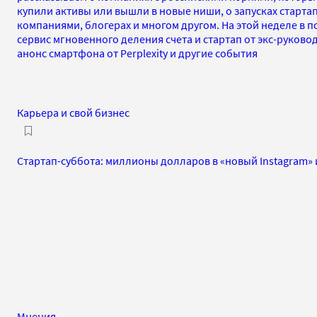
купили активы или вышли в новые ниши, о запусках старта
компаниями, блогерах и многом другом. На этой неделе в 
сервис мгновенного деления счета и стартап от экс-руково
анонс смартфона от Perplexity и другие события
Карьера и свой бизнес
Стартап-суббота: миллионы долларов в «новый Instagram» и
Мнения