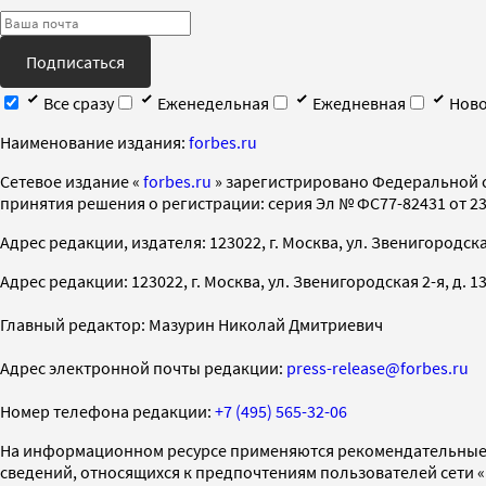
Подписаться
Все сразу
Еженедельная
Ежедневная
Ново
Наименование издания:
forbes.ru
Cетевое издание «
forbes.ru
» зарегистрировано Федеральной 
принятия решения о регистрации: серия Эл № ФС77-82431 от 23 
Адрес редакции, издателя: 123022, г. Москва, ул. Звенигородская 2-
Адрес редакции: 123022, г. Москва, ул. Звенигородская 2-я, д. 13, с
Главный редактор: Мазурин Николай Дмитриевич
Адрес электронной почты редакции:
press-release@forbes.ru
Номер телефона редакции:
+7 (495) 565-32-06
На информационном ресурсе применяются рекомендательные 
сведений, относящихся к предпочтениям пользователей сети 