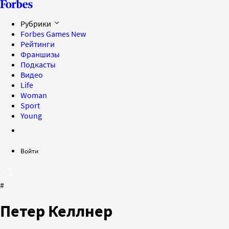
Рубрики
Forbes Games
New
Рейтинги
Франшизы
Подкасты
Видео
Life
Woman
Sport
Young
Войти
#
Петер Келлнер