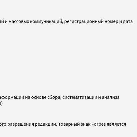
ий и массовых коммуникаций, регистрационный номер и дата
ормации на основе сбора, систематизации и анализа
и)
ого разрешения редакции. Товарный знак Forbes является