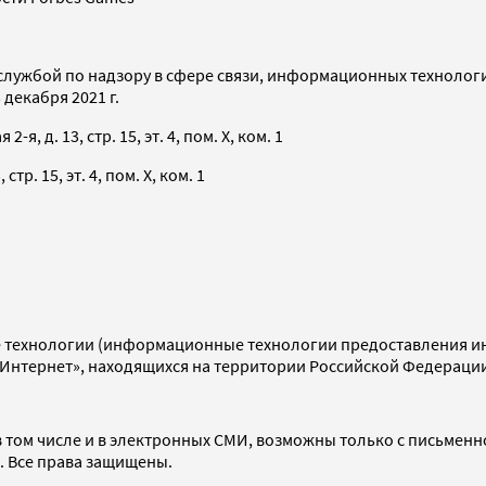
службой по надзору в сфере связи, информационных технолог
декабря 2021 г.
я, д. 13, стр. 15, эт. 4, пом. X, ком. 1
тр. 15, эт. 4, пом. X, ком. 1
технологии (информационные технологии предоставления инф
«Интернет», находящихся на территории Российской Федераци
 том числе и в электронных СМИ, возможны только с письменн
d. Все права защищены.