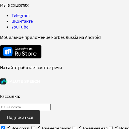
Мы в соцсетях:
Telegram
ВКонтакте
YouTube
Мобильное приложение Forbes Russia на Android
На сайте работает синтез речи
Рассылка:
Подписаться
Все сразу
Еженедельная
Ежедневная
Ново