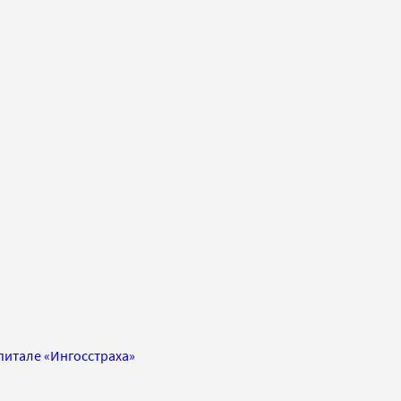
апитале «Ингосстраха»