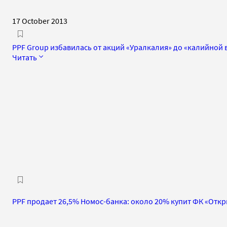
17 October 2013
PPF Group избавилась от акций «Уралкалия» до «калийной
Читать
PPF продает 26,5% Номос-банка: около 20% купит ФК «Откр