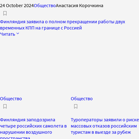
24 October 2024
Общество
Анастасия Корочкина
Финляндия заявила о полном прекращении работы двух
временных КПП на границе с Россией
Читать
Общество
Общество
Финляндия заподозрила
Туроператоры заявили о риске
четыре российских самолета в
массовых отказов российским
нарушении воздушного
туристам в выезде за рубеж
пространства