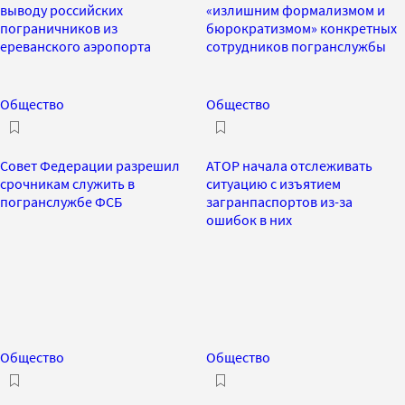
выводу российских
«излишним формализмом и
пограничников из
бюрократизмом» конкретных
ереванского аэропорта
сотрудников погранслужбы
Общество
Общество
Совет Федерации разрешил
АТОР начала отслеживать
срочникам служить в
ситуацию с изъятием
погранслужбе ФСБ
загранпаспортов из-за
ошибок в них
Общество
Общество