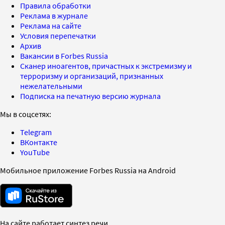
Правила обработки
Реклама в журнале
Реклама на сайте
Условия перепечатки
Архив
Вакансии в Forbes Russia
Сканер иноагентов, причастных к экстремизму и
терроризму и организаций, признанных
нежелательными
Подписка на печатную версию журнала
Мы в соцсетях:
Telegram
ВКонтакте
YouTube
Мобильное приложение Forbes Russia на Android
На сайте работает синтез речи