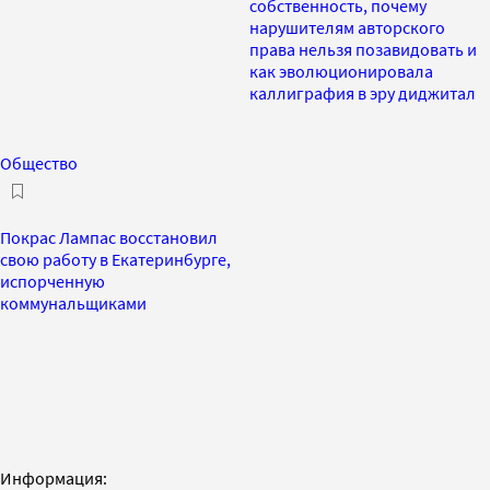
собственность, почему
нарушителям авторского
права нельзя позавидовать и
как эволюционировала
каллиграфия в эру диджитал
Общество
Покрас Лампас восстановил
свою работу в Екатеринбурге,
испорченную
коммунальщиками
Информация: