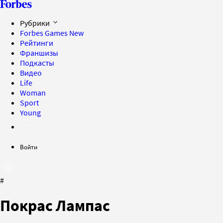
Рубрики
Forbes Games
New
Рейтинги
Франшизы
Подкасты
Видео
Life
Woman
Sport
Young
Войти
#
Покрас Лампас