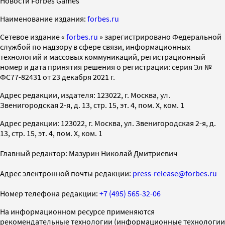
Новости Forbes Games
Наименование издания:
forbes.ru
Cетевое издание «
forbes.ru
» зарегистрировано Федеральной
службой по надзору в сфере связи, информационных
технологий и массовых коммуникаций, регистрационный
номер и дата принятия решения о регистрации: серия Эл №
ФС77-82431 от 23 декабря 2021 г.
Адрес редакции, издателя: 123022, г. Москва, ул.
Звенигородская 2-я, д. 13, стр. 15, эт. 4, пом. X, ком. 1
Адрес редакции: 123022, г. Москва, ул. Звенигородская 2-я, д.
13, стр. 15, эт. 4, пом. X, ком. 1
Главный редактор: Мазурин Николай Дмитриевич
Адрес электронной почты редакции:
press-release@forbes.ru
Номер телефона редакции:
+7 (495) 565-32-06
На информационном ресурсе применяются
рекомендательные технологии (информационные технологии