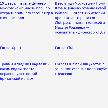
10 февраля в селе Целеево
В этом году Московский Поло
Московской области прошло
Клуб в Целеево отмечает свой
открытие зимнего сезона игр в
юбилей — 20 лет. Об истории
снежное поло
проекта в интервью Forbes
Club рассказывают Алексей и
Михаил Родзянко —
основатель и директор клуба
Forbes Sport
Forbes Club
Травмы и падения Карла III: к
Forbes Club принял участие в
каким видам спорта
закрытии сезона в поло-клубе
неравнодушен новый
«Целеево»
британский монарх