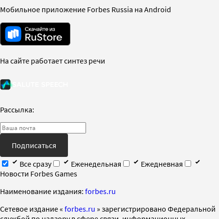
Мобильное приложение Forbes Russia на Android
На сайте работает синтез речи
Рассылка:
Подписаться
Все сразу
Еженедельная
Ежедневная
Новости Forbes Games
Наименование издания:
forbes.ru
Cетевое издание «
forbes.ru
» зарегистрировано Федеральной
службой по надзору в сфере связи, информационных