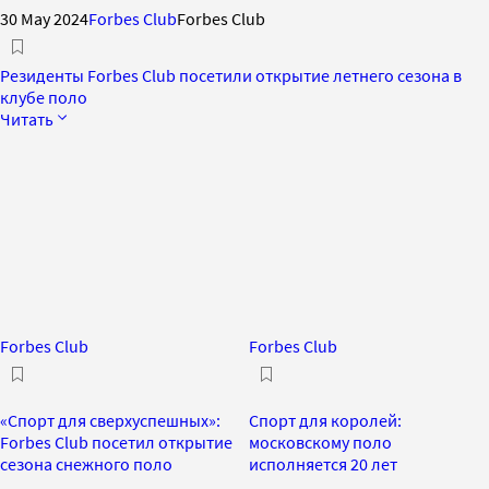
30 May 2024
Forbes Club
Forbes Club
Резиденты Forbes Club посетили открытие летнего сезона в
клубе поло
Читать
Forbes Club
Forbes Club
«Спорт для сверхуспешных»:
Спорт для королей:
Forbes Club посетил открытие
московскому поло
сезона снежного поло
исполняется 20 лет