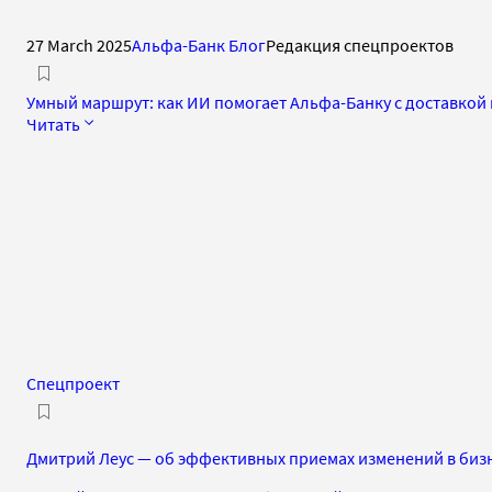
27 March 2025
Альфа-Банк Блог
Редакция спецпроектов
Умный маршрут: как ИИ помогает Альфа-Банку с доставкой 
Читать
Спецпроект
Дмитрий Леус — об эффективных приемах изменений в бизн