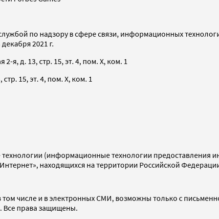
службой по надзору в сфере связи, информационных технолог
декабря 2021 г.
я, д. 13, стр. 15, эт. 4, пом. X, ком. 1
тр. 15, эт. 4, пом. X, ком. 1
технологии (информационные технологии предоставления инф
«Интернет», находящихся на территории Российской Федераци
 том числе и в электронных СМИ, возможны только с письменн
d. Все права защищены.