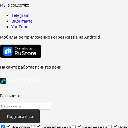
Мы в соцсетях:
Telegram
ВКонтакте
YouTube
Мобильное приложение Forbes Russia на Android
На сайте работает синтез речи
Рассылка:
Подписаться
Все сразу
Еженедельная
Ежедневная
Ново