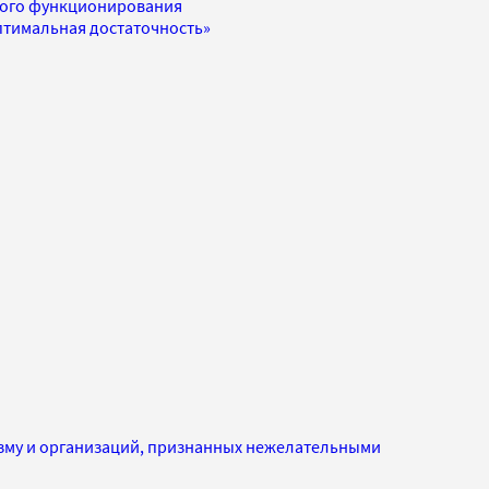
ного функционирования
оптимальная достаточность»
изму и организаций, признанных нежелательными