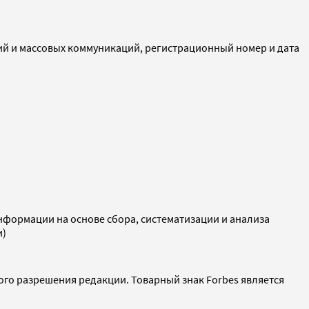
ий и массовых коммуникаций, регистрационный номер и дата
ормации на основе сбора, систематизации и анализа
и)
ого разрешения редакции. Товарный знак Forbes является