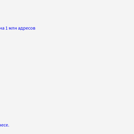
на 1 млн адресов
есе.