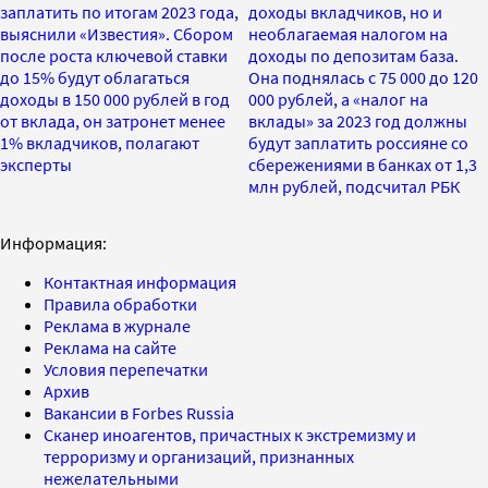
заплатить по итогам 2023 года,
доходы вкладчиков, но и
выяснили «Известия». Сбором
необлагаемая налогом на
после роста ключевой ставки
доходы по депозитам база.
до 15% будут облагаться
Она поднялась с 75 000 до 120
доходы в 150 000 рублей в год
000 рублей, а «налог на
от вклада, он затронет менее
вклады» за 2023 год должны
1% вкладчиков, полагают
будут заплатить россияне со
эксперты
сбережениями в банках от 1,3
млн рублей, подсчитал РБК
Информация:
Контактная информация
Правила обработки
Реклама в журнале
Реклама на сайте
Условия перепечатки
Архив
Вакансии в Forbes Russia
Сканер иноагентов, причастных к экстремизму и
терроризму и организаций, признанных
нежелательными