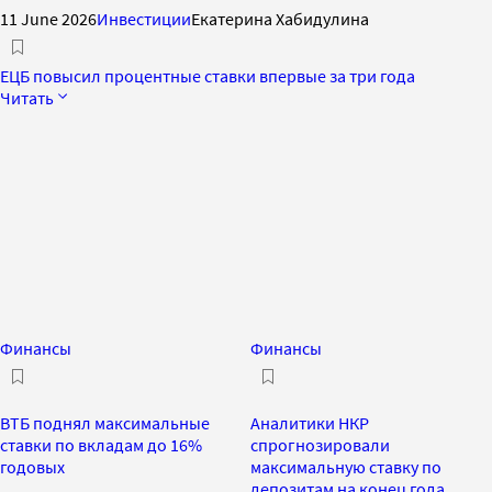
11 June 2026
Инвестиции
Екатерина Хабидулина
ЕЦБ повысил процентные ставки впервые за три года
Читать
Финансы
Финансы
ВТБ поднял максимальные
Аналитики НКР
ставки по вкладам до 16%
спрогнозировали
годовых
максимальную ставку по
депозитам на конец года