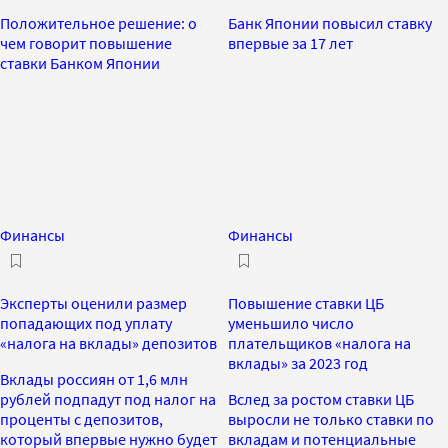
Положительное решение: о
Банк Японии повысил ставку
чем говорит повышение
впервые за 17 лет
ставки Банком Японии
Финансы
Финансы
Эксперты оценили размер
Повышение ставки ЦБ
попадающих под уплату
уменьшило число
«налога на вклады» депозитов
плательщиков «налога на
вклады» за 2023 год
Вклады россиян от 1,6 млн
рублей подпадут под налог на
Вслед за ростом ставки ЦБ
проценты с депозитов,
выросли не только ставки по
который впервые нужно будет
вкладам и потенциальные