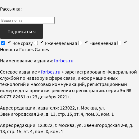
Рассылка:
Подписаться
Все сразу
Еженедельная
Ежедневная
Новости Forbes Games
Наименование издания:
forbes.ru
Cетевое издание «
forbes.ru
» зарегистрировано Федеральной
службой по надзору в сфере связи, информационных
технологий и массовых коммуникаций, регистрационный
номер и дата принятия решения о регистрации: серия Эл №
ФС77-82431 от 23 декабря 2021 г.
Адрес редакции, издателя: 123022, г. Москва, ул.
Звенигородская 2-я, д. 13, стр. 15, эт. 4, пом. X, ком. 1
Адрес редакции: 123022, г. Москва, ул. Звенигородская 2-я, д.
13, стр. 15, эт. 4, пом. X, ком. 1