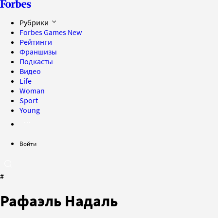
Рубрики
Forbes Games
New
Рейтинги
Франшизы
Подкасты
Видео
Life
Woman
Sport
Young
Войти
#
Рафаэль Надаль