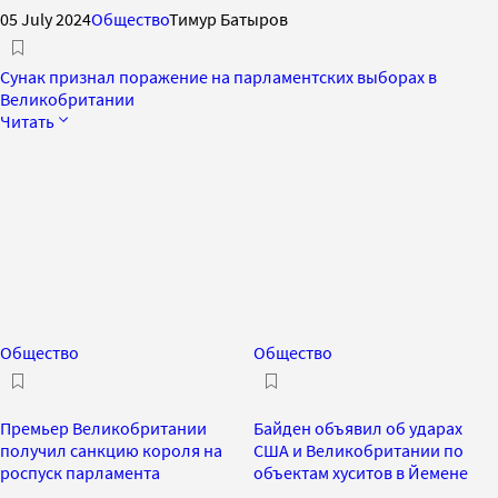
05 July 2024
Общество
Тимур Батыров
Сунак признал поражение на парламентских выборах в
Великобритании
Читать
Общество
Общество
Премьер Великобритании
Байден объявил об ударах
получил санкцию короля на
США и Великобритании по
роспуск парламента
объектам хуситов в Йемене