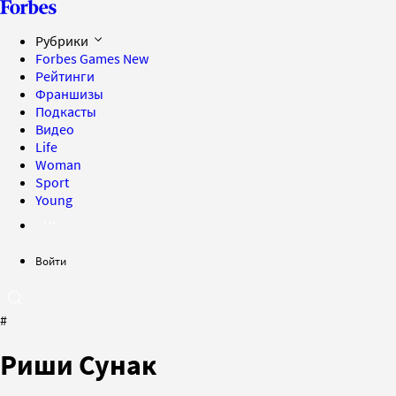
Рубрики
Forbes Games
New
Рейтинги
Франшизы
Подкасты
Видео
Life
Woman
Sport
Young
Войти
#
Риши Сунак