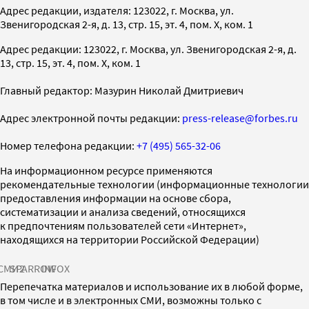
Адрес редакции, издателя: 123022, г. Москва, ул.
Звенигородская 2-я, д. 13, стр. 15, эт. 4, пом. X, ком. 1
Адрес редакции: 123022, г. Москва, ул. Звенигородская 2-я, д.
13, стр. 15, эт. 4, пом. X, ком. 1
Главный редактор: Мазурин Николай Дмитриевич
Адрес электронной почты редакции:
press-release@forbes.ru
Номер телефона редакции:
+7 (495) 565-32-06
На информационном ресурсе применяются
рекомендательные технологии (информационные технологии
предоставления информации на основе сбора,
систематизации и анализа сведений, относящихся
к предпочтениям пользователей сети «Интернет»,
находящихся на территории Российской Федерации)
СМИ2
SPARROW
INFOX
Перепечатка материалов и использование их в любой форме,
в том числе и в электронных СМИ, возможны только с