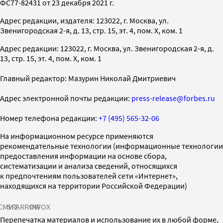
ФС77-82431 от 23 декабря 2021 г.
Адрес редакции, издателя: 123022, г. Москва, ул.
Звенигородская 2-я, д. 13, стр. 15, эт. 4, пом. X, ком. 1
Адрес редакции: 123022, г. Москва, ул. Звенигородская 2-я, д.
13, стр. 15, эт. 4, пом. X, ком. 1
Главный редактор: Мазурин Николай Дмитриевич
Адрес электронной почты редакции:
press-release@forbes.ru
Номер телефона редакции:
+7 (495) 565-32-06
На информационном ресурсе применяются
рекомендательные технологии (информационные технологии
предоставления информации на основе сбора,
систематизации и анализа сведений, относящихся
к предпочтениям пользователей сети «Интернет»,
находящихся на территории Российской Федерации)
СМИ2
SPARROW
INFOX
Перепечатка материалов и использование их в любой форме,