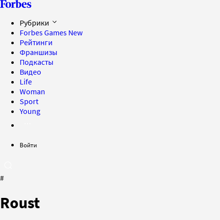
Рубрики
Forbes Games
New
Рейтинги
Франшизы
Подкасты
Видео
Life
Woman
Sport
Young
Войти
#
Roust