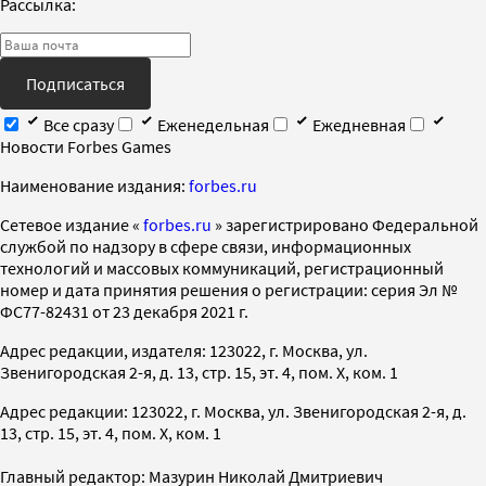
Рассылка:
Подписаться
Все сразу
Еженедельная
Ежедневная
Новости Forbes Games
Наименование издания:
forbes.ru
Cетевое издание «
forbes.ru
» зарегистрировано Федеральной
службой по надзору в сфере связи, информационных
технологий и массовых коммуникаций, регистрационный
номер и дата принятия решения о регистрации: серия Эл №
ФС77-82431 от 23 декабря 2021 г.
Адрес редакции, издателя: 123022, г. Москва, ул.
Звенигородская 2-я, д. 13, стр. 15, эт. 4, пом. X, ком. 1
Адрес редакции: 123022, г. Москва, ул. Звенигородская 2-я, д.
13, стр. 15, эт. 4, пом. X, ком. 1
Главный редактор: Мазурин Николай Дмитриевич