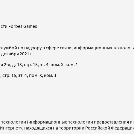
сти Forbes Games
службой по надзору в сфере связи, информационных технолог
декабря 2021 г.
я, д. 13, стр. 15, эт. 4, пом. X, ком. 1
тр. 15, эт. 4, пом. X, ком. 1
технологии (информационные технологии предоставления инф
«Интернет», находящихся на территории Российской Федераци