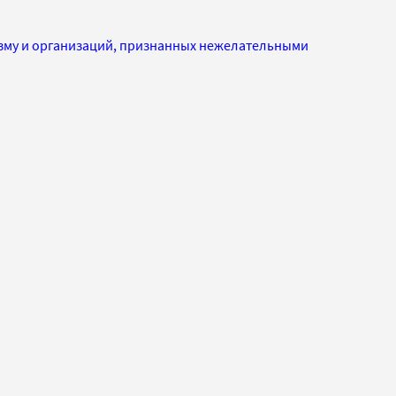
изму и организаций, признанных нежелательными