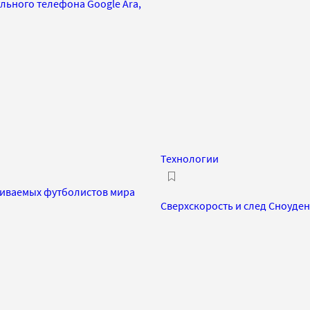
ульного телефона Google Ara,
Технологии
чиваемых футболистов мира
Сверхскорость и след Сноуден