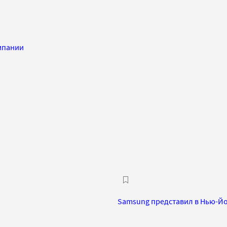
омпании
Samsung представил в Нью-Йо