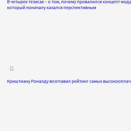
В четырех тезисах – о том, почему провалился концепт мод
который поначалу казался перспективным
Криштиану Роналду возглавил рейтинг самых высокоопла