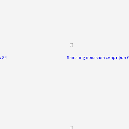
y S4
Samsung показала смартфон Ga