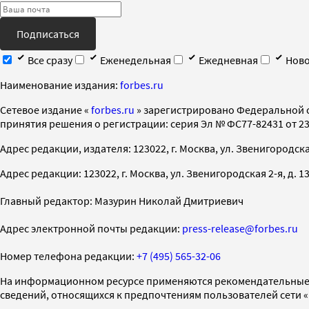
Подписаться
Все сразу
Еженедельная
Ежедневная
Ново
Наименование издания:
forbes.ru
Cетевое издание «
forbes.ru
» зарегистрировано Федеральной 
принятия решения о регистрации: серия Эл № ФС77-82431 от 23 
Адрес редакции, издателя: 123022, г. Москва, ул. Звенигородская 2-
Адрес редакции: 123022, г. Москва, ул. Звенигородская 2-я, д. 13, с
Главный редактор: Мазурин Николай Дмитриевич
Адрес электронной почты редакции:
press-release@forbes.ru
Номер телефона редакции:
+7 (495) 565-32-06
На информационном ресурсе применяются рекомендательные 
сведений, относящихся к предпочтениям пользователей сети 