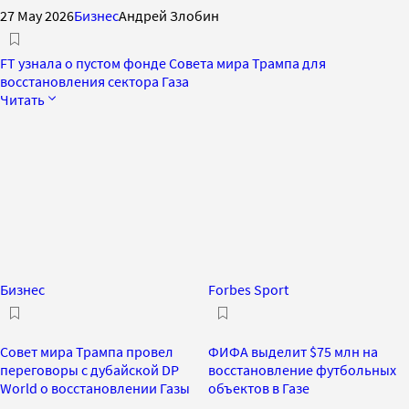
27 May 2026
Бизнес
Андрей Злобин
FT узнала о пустом фонде Совета мира Трампа для
восстановления сектора Газа
Читать
Бизнес
Forbes Sport
Совет мира Трампа провел
ФИФА выделит $75 млн на
переговоры с дубайской DP
восстановление футбольных
World о восстановлении Газы
объектов в Газе