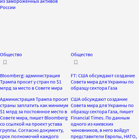
из замороженных активов
России
Общество
Общество
Bloomberg: администрация
FT: США обсуждают создание
Трампа просит у стран по $1
Совета мира для Украины по
млрд за место в Совете мира
образцу сектора Газа
Администрация Трампа просит
США обсуждают создание
страны заплатить как минимум
Совета мира для Украины по
$1 млрд за постоянное место в
образцу сектора Газа, пишет
Совете мира, пишет Bloomberg
Financial Times. По данным
со ссылкой на проект устава
одного из киевских
группы. Согласно документу,
чиновников, в него войдут
срок полномочий каждого
представители Европы, НАТО,