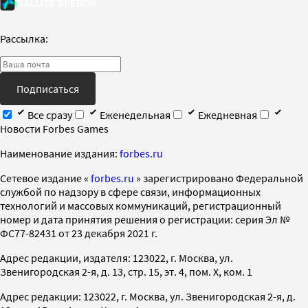
Рассылка:
Подписаться
Все сразу
Еженедельная
Ежедневная
Новости Forbes Games
Наименование издания:
forbes.ru
Cетевое издание «
forbes.ru
» зарегистрировано Федеральной
службой по надзору в сфере связи, информационных
технологий и массовых коммуникаций, регистрационный
номер и дата принятия решения о регистрации: серия Эл №
ФС77-82431 от 23 декабря 2021 г.
Адрес редакции, издателя: 123022, г. Москва, ул.
Звенигородская 2-я, д. 13, стр. 15, эт. 4, пом. X, ком. 1
Адрес редакции: 123022, г. Москва, ул. Звенигородская 2-я, д.