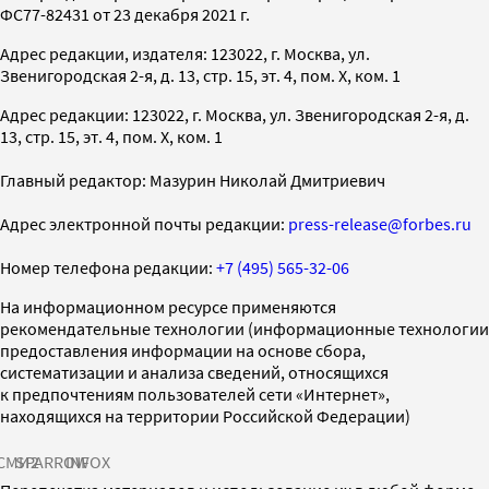
ФС77-82431 от 23 декабря 2021 г.
Адрес редакции, издателя: 123022, г. Москва, ул.
Звенигородская 2-я, д. 13, стр. 15, эт. 4, пом. X, ком. 1
Адрес редакции: 123022, г. Москва, ул. Звенигородская 2-я, д.
13, стр. 15, эт. 4, пом. X, ком. 1
Главный редактор: Мазурин Николай Дмитриевич
Адрес электронной почты редакции:
press-release@forbes.ru
Номер телефона редакции:
+7 (495) 565-32-06
На информационном ресурсе применяются
рекомендательные технологии (информационные технологии
предоставления информации на основе сбора,
систематизации и анализа сведений, относящихся
к предпочтениям пользователей сети «Интернет»,
находящихся на территории Российской Федерации)
СМИ2
SPARROW
INFOX