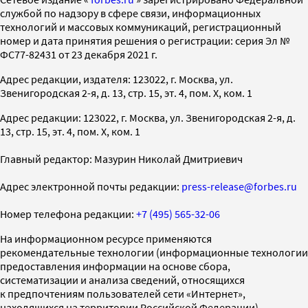
службой по надзору в сфере связи, информационных
технологий и массовых коммуникаций, регистрационный
номер и дата принятия решения о регистрации: серия Эл №
ФС77-82431 от 23 декабря 2021 г.
Адрес редакции, издателя: 123022, г. Москва, ул.
Звенигородская 2-я, д. 13, стр. 15, эт. 4, пом. X, ком. 1
Адрес редакции: 123022, г. Москва, ул. Звенигородская 2-я, д.
13, стр. 15, эт. 4, пом. X, ком. 1
Главный редактор: Мазурин Николай Дмитриевич
Адрес электронной почты редакции:
press-release@forbes.ru
Номер телефона редакции:
+7 (495) 565-32-06
На информационном ресурсе применяются
рекомендательные технологии (информационные технологии
предоставления информации на основе сбора,
систематизации и анализа сведений, относящихся
к предпочтениям пользователей сети «Интернет»,
находящихся на территории Российской Федерации)