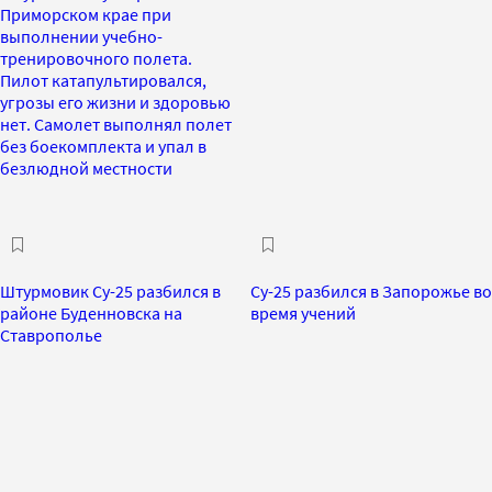
Приморском крае при
выполнении учебно-
тренировочного полета.
Пилот катапультировался,
угрозы его жизни и здоровью
нет. Самолет выполнял полет
без боекомплекта и упал в
безлюдной местности
Штурмовик Су-25 разбился в
Су-25 разбился в Запорожье во
районе Буденновска на
время учений
Ставрополье