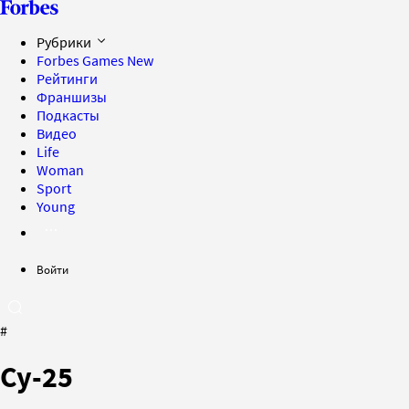
Рубрики
Forbes Games
New
Рейтинги
Франшизы
Подкасты
Видео
Life
Woman
Sport
Young
Войти
#
Су-25