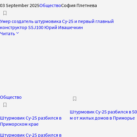
03 September 2025
Общество
София Плетнева
Умер создатель штурмовика Су-25 и первый главный
конструктор SSJ100 Юрий Ивашечкин
Читать
Общество
Штурмовик Су-25 разбился в 50
Штурмовик Су-25 разбился в
м от жилых домов в Приморье
Приморском крае
Штурмовик Су-25 разбился в