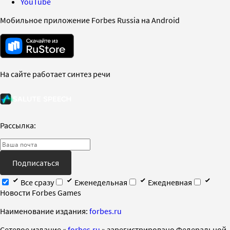
YouTube
Мобильное приложение Forbes Russia на Android
На сайте работает синтез речи
Рассылка:
Подписаться
Все сразу
Еженедельная
Ежедневная
Новости Forbes Games
Наименование издания:
forbes.ru
Cетевое издание «
forbes.ru
» зарегистрировано Федеральной