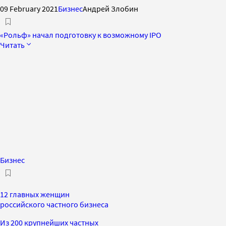
09 February 2021
Бизнес
Андрей Злобин
«Рольф» начал подготовку к возможному IPO
Читать
Бизнес
12 главных женщин
российского частного бизнеса
Из 200 крупнейших частных