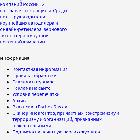
компаний России 12
возглавляют женщины. Среди
них — руководители
крупнейших автодилера и
онлайн-ретейлера, зернового
экспортера и крупной
нефтяной компании
Информация:
Контактная информация
Правила обработки
Реклама в журнале
Реклама на сайте
Условия перепечатки
Архив
Вакансии в Forbes Russia
Сканер иноагентов, причастных к экстремизму и
терроризму и организаций, признанных
нежелательными
Подписка на печатную версию журнала