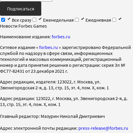
Подписаться
Все сразу
Еженедельная
Ежедневная
Новости Forbes Games
Наименование издания:
forbes.ru
Cетевое издание «
forbes.ru
» зарегистрировано Федеральной
службой по надзору в сфере связи, информационных
технологий и массовых коммуникаций, регистрационный
номер и дата принятия решения о регистрации: серия Эл №
ФС77-82431 от 23 декабря 2021 г.
Адрес редакции, издателя: 123022, г. Москва, ул.
Звенигородская 2-я, д. 13, стр. 15, эт. 4, пом. X, ком. 1
Адрес редакции: 123022, г. Москва, ул. Звенигородская 2-я, д.
13, стр. 15, эт. 4, пом. X, ком. 1
Главный редактор: Мазурин Николай Дмитриевич
Адрес электронной почты редакции:
press-release@forbes.ru