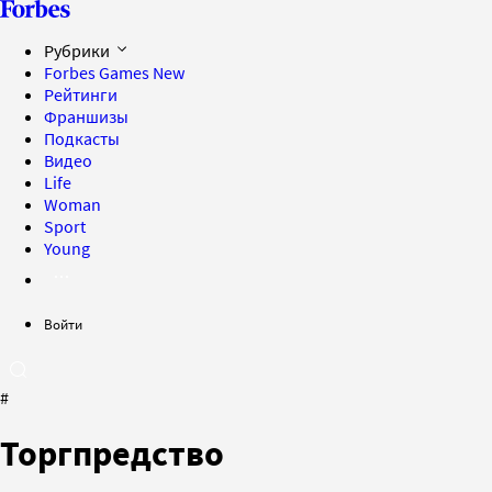
Рубрики
Forbes Games
New
Рейтинги
Франшизы
Подкасты
Видео
Life
Woman
Sport
Young
Войти
#
Торгпредство