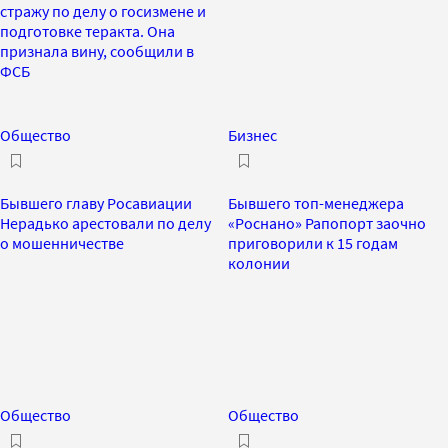
стражу по делу о госизмене и
подготовке теракта. Она
признала вину, сообщили в
ФСБ
Общество
Бизнес
Бывшего главу Росавиации
Бывшего топ-менеджера
Нерадько арестовали по делу
«Роснано» Рапопорт заочно
о мошенничестве
приговорили к 15 годам
колонии
Общество
Общество