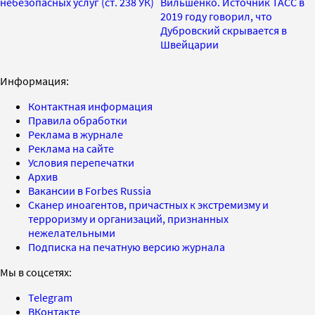
небезопасных услуг (ст. 238 УК)
Вильшенко. Источник ТАСС в
2019 году говорил, что
Дубровский скрывается в
Швейцарии
Информация:
Контактная информация
Правила обработки
Реклама в журнале
Реклама на сайте
Условия перепечатки
Архив
Вакансии в Forbes Russia
Сканер иноагентов, причастных к экстремизму и
терроризму и организаций, признанных
нежелательными
Подписка на печатную версию журнала
Мы в соцсетях:
Telegram
ВКонтакте