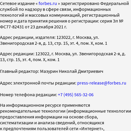
Cетевое издание «
forbes.ru
» зарегистрировано Федеральной
службой по надзору в сфере связи, информационных
технологий и массовых коммуникаций, регистрационный
номер и дата принятия решения о регистрации: серия Эл №
ФС77-82431 от 23 декабря 2021 г.
Адрес редакции, издателя: 123022, г. Москва, ул.
Звенигородская 2-я, д. 13, стр. 15, эт. 4, пом. X, ком. 1
Адрес редакции: 123022, г. Москва, ул. Звенигородская 2-я, д.
13, стр. 15, эт. 4, пом. X, ком. 1
Главный редактор: Мазурин Николай Дмитриевич
Адрес электронной почты редакции:
press-release@forbes.ru
Номер телефона редакции:
+7 (495) 565-32-06
На информационном ресурсе применяются
рекомендательные технологии (информационные технологии
предоставления информации на основе сбора,
систематизации и анализа сведений, относящихся
к предпочтениям пользователей сети «Интернет»,