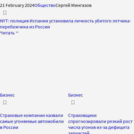
21 February 2024
Общество
Сергей Мингазов
NYT: полиция Испании установила личность убитого летчика-
перебежчика из России
Читать
Бизнес
Бизнес
Страховые компании назвали
Страховщики
самые угоняемые автомобили
спрогнозировали резкий рост
в России
числа угонов из-за дефицита
запчастей