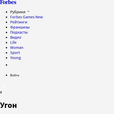
Рубрики
Forbes Games
New
Рейтинги
Франшизы
Подкасты
Видео
Life
Woman
Sport
Young
Войти
#
Угон