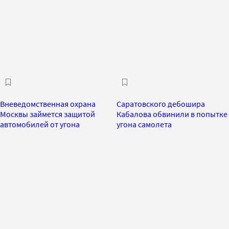
Вневедомственная охрана
Саратовского дебошира
Москвы займется защитой
Кабалова обвинили в попытке
автомобилей от угона
угона самолета