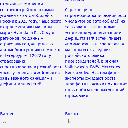
Страховые компании
составили рейтинги самых
Страховщики
угоняемых автомобилей в
спрогнозировали резкий рост
России в 2023 году. Чаще всего
числа угонов автомобилей из-
в стране угоняют машины
за вызванных санкциями
марок Hyundai и Kia. Среди
«снижения уровня жизни» и
регионов, по данным
дефицита запчастей, пишет
страховщиков, чаще всего
«Коммерсантъ». В зоне риска
автомобили угоняют в Москве
машины всех ушедших с
и Петербурге. В 2022 году
российского рынка
страховщики
производителей, включая
спрогнозировали резкий рост
Volkswagen, BMW, Mercedes-
числа угонов автомобилей из-
Benz и Volvo. На этом фоне
за вызванного санкциями
эксперты ожидают роста
дефицита запчастей
тарифов на каско и появление
новых обязательных условий
страхования
Бизнес
Бизнес