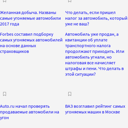
Желанная добыча. Названы
Что делать, если пришел
самые угоняемые автомобили
налог за автомобиль, который
2017 года
уже не ваш?
Forbes составил подборку
Автомобиль уже продан, а
самых угоняемых автомобилей
квитанции об уплате
на основе данных
транспортного налога
страховщиков
продолжают приходить. Или
автомобиль угнали, но
налоговая все начисляет
штрафы и пени. Что делать в
этой ситуации?
Auto.ru начал проверять
ВАЗ возглавил рейтинг самых
продаваемые автомобили на
угоняемых машин в Москве
угон