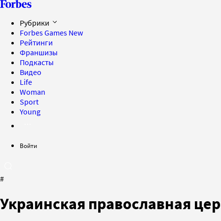
Рубрики
Forbes Games
New
Рейтинги
Франшизы
Подкасты
Видео
Life
Woman
Sport
Young
Войти
#
Украинская православная це