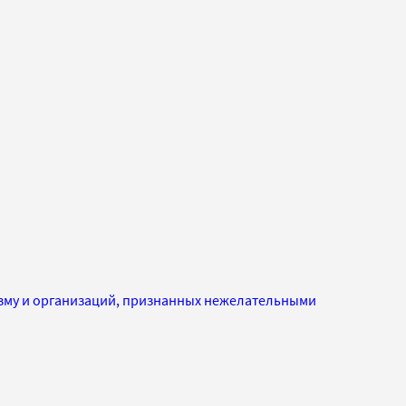
изму и организаций, признанных нежелательными