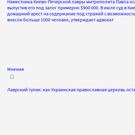
Наместника Киево-Печерской лавры митрополита Павла ос
выпустив его под залог примерно $900 000. В июле суд в К
домашний арест на содержание под стражей с возможностью
внесли больше 1000 человек, утверждает адвокат
Мнения
Лаврский тупик: как Украинская православная церковь ост