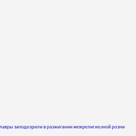
 лавры заподозрили в разжигании межрелигиозной розни