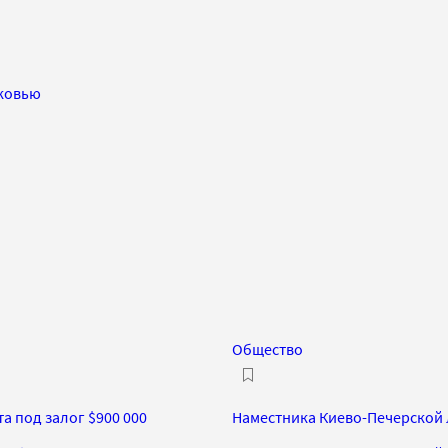
рковью
Общество
а под залог $900 000
Наместника Киево-Печерской