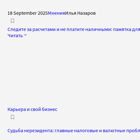
18 September 2025
Мнения
Илья Назаров
Следите за расчетами и не платите наличными: памятка дл
Читать
Карьера и свой бизнес
Судьба нерезидента: главные налоговые и валютные пробл