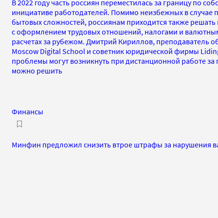
В 2022 году часть россиян переместилась за границу по со
инициативе работодателей. Помимо неизбежных в случае п
бытовых сложностей, россиянам приходится также решать
с оформлением трудовых отношений, налогами и валютны
расчетах за рубежом. Дмитрий Кириллов, преподаватель 
Moscow Digital School и советник юридической фирмы Lidin
проблемы могут возникнуть при дистанционной работе за 
можно решить
Финансы
Минфин предложил снизить втрое штрафы за нарушения в