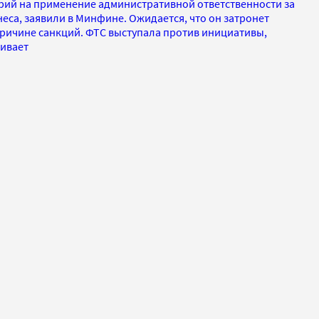
рий на применение административной ответственности за
са, заявили в Минфине. Ожидается, что он затронет
ричине санкций. ФТС выступала против инициативы,
живает