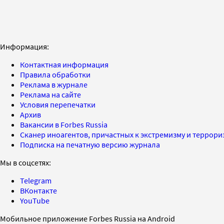
Информация:
Контактная информация
Правила обработки
Реклама в журнале
Реклама на сайте
Условия перепечатки
Архив
Вакансии в Forbes Russia
Сканер иноагентов, причастных к экстремизму и террор
Подписка на печатную версию журнала
Мы в соцсетях:
Telegram
ВКонтакте
YouTube
Мобильное приложение Forbes Russia на Android