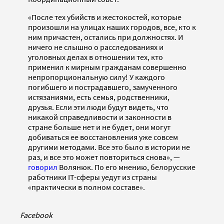
«После тех убийств и жестокостей, которые
произошли на улицах наших городов, все, кто к
ним причастен, остались при должностях. И
ничего не слышно о расследованиях и
уголовных делах в отношении тех, кто
применил к мирным гражданам совершенно
непропорциональную силу! У каждого
погибшего и пострадавшего, замученного
истязаниями, есть семья, родственники,
друзья. Если эти люди будут видеть, что
никакой справедливости и законности в
стране больше нет и не будет, они могут
добиваться ее восстановления уже совсем
другими методами. Все это было в истории не
раз, и все это может повториться снова», —
говорил
Волянюк. По его мнению, белорусские
работники IT-сферы уедут из страны
«практически в полном составе».
Facebook