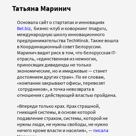
Татьяна Маринич
Основала сайт о стартапах и инновациях
Bel.biz
, бизнес-клуб и коворкинг Imaguru,
международную школу инновационного
предпринимательства TechMinsk. Также вошла
в Координационный совет Белоруссии.
Маринич видит риск в том, что белорусская IT-
отрасль, «единственная из немногих,
приносящих дивиденды не только
экономические, но и имиджевые — станет
достоянием других стран». По ее словам,
«компании закрывают офисы, перевозят
сотрудников», а точка невозврата в
отношения с действующей властью пройдена.
«Впереди только крах. Крах страшной,
гниющей системы, в основе которой
подавление страхом, системы, которой не
нужны люди, не нужны свободы, не нужно
ничего кроме власти и насилия», —
писала