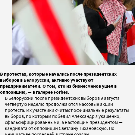
В протестах, которые начались после президентских
выборов в Белоруссии, активно участвуют
предприниматели. О том, кто из бизнесменов ушел в
оппозицию, — в галерее Forbes.
В Белоруссии после президентских выборов 9 августа
четвертую неделю продолжаются массовые акции
протеста. Их участники считают официальные результаты
выборов, по которым победил Александр Лукашенко,
сфальсифицированными, а настоящим президентом —
кандидата от оппозиции Светлану Тихановскую. По
инициативе последней в стране создан