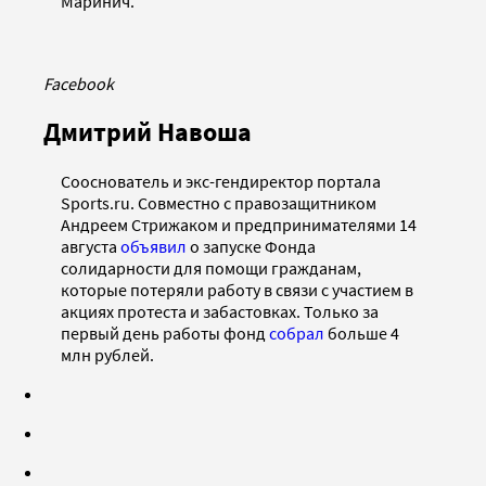
Маринич.
Facebook
Дмитрий Навоша
Сооснователь и экс-гендиректор портала
Sports.ru. Совместно с правозащитником
Андреем Стрижаком и предпринимателями 14
августа
объявил
о запуске Фонда
солидарности для помощи гражданам,
которые потеряли работу в связи с участием в
акциях протеста и забастовках. Только за
первый день работы фонд
собрал
больше 4
млн рублей.