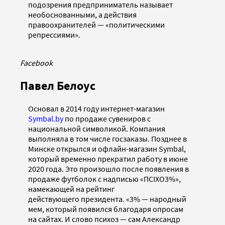
подозрения предприниматель называет
необоснованными, а действия
правоохранителей — «политическими
репрессиями».
Facebook
Павел Белоус
Основал в 2014 году интернет-магазин
Symbal.by
по продаже сувениров с
национальной символикой. Компания
выполняла в том числе госзаказы. Позднее в
Минске открылся и офлайн-магазин Symbal,
который временно прекратил работу в июне
2020 года. Это произошло после появления в
продаже футболок с надписью «ПСIХО3%»,
намекающей на рейтинг
действующего президента. «3% — народный
мем, который появился благодаря опросам
на сайтах. И слово психоз — сам Александр