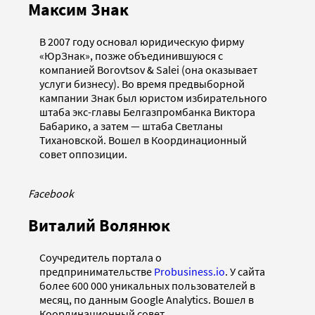
Максим Знак
В 2007 году основал юридическую фирму
«ЮрЗнак», позже объединившуюся с
компанией Borovtsov & Salei (она оказывает
услуги бизнесу). Во время предвыборной
кампании Знак был юристом избирательного
штаба экс-главы Белгазпромбанка Виктора
Бабарико, а затем — штаба Светланы
Тихановской. Вошел в Координационный
совет оппозиции.
Facebook
Виталий Волянюк
Соучредитель портала о
предпринимательстве
Probusiness.io
. У сайта
более 600 000 уникальных пользователей в
месяц, по данным Google Analytics. Вошел в
Координационный совет.