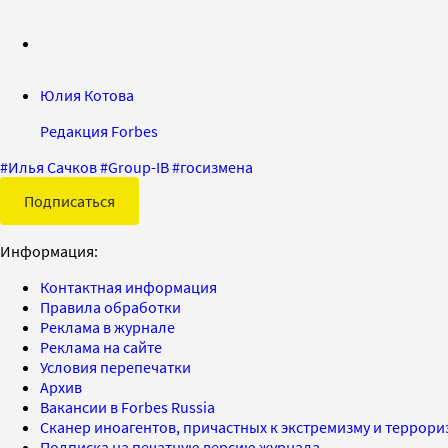
Юлия Котова
Редакция Forbes
#
Илья Сачков
#
Group-IB
#
госизмена
Подписаться
Информация:
Контактная информация
Правила обработки
Реклама в журнале
Реклама на сайте
Условия перепечатки
Архив
Вакансии в Forbes Russia
Сканер иноагентов, причастных к экстремизму и террор
Подписка на печатную версию журнала