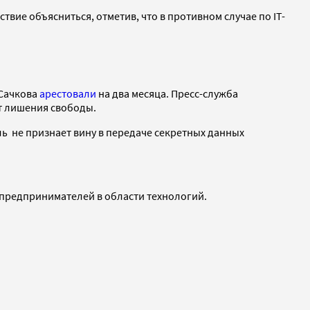
твие объясниться, отметив, что в противном случае по IT-
 Сачкова
арестовали
на два месяца. Пресс-служба
ет лишения свободы.
ль не признает вину в передаче секретных данных
х предпринимателей в области технологий.