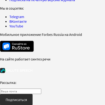
Мы в соцсетях:
Telegram
ВКонтакте
YouTube
Мобильное приложение Forbes Russia на Android
На сайте работает синтез речи
Рассылка:
Подписаться