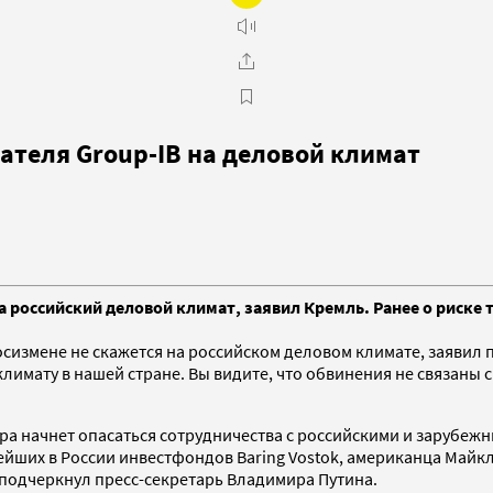
ателя Group-IB на деловой климат
на российский деловой климат, заявил Кремль. Ранее о риске 
осизмене не скажется на российском деловом климате, заявил 
имату в нашей стране. Вы видите, что обвинения не связаны с 
фера начнет опасаться сотрудничества с российскими и зарубеж
ейших в России инвестфондов Baring Vostok, американца Майк
 подчеркнул пресс-секретарь Владимира Путина.