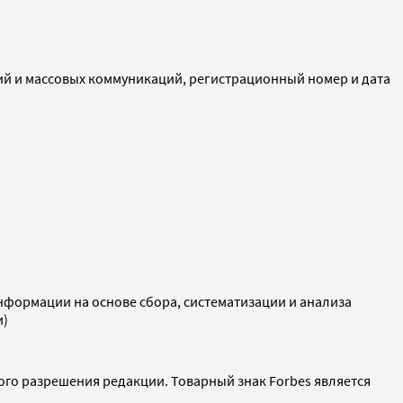
ий и массовых коммуникаций, регистрационный номер и дата
ормации на основе сбора, систематизации и анализа
и)
ого разрешения редакции. Товарный знак Forbes является