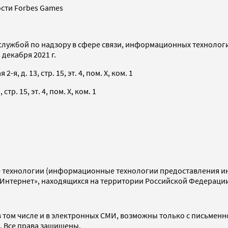
сти Forbes Games
службой по надзору в сфере связи, информационных технолог
декабря 2021 г.
я, д. 13, стр. 15, эт. 4, пом. X, ком. 1
тр. 15, эт. 4, пом. X, ком. 1
технологии (информационные технологии предоставления инф
«Интернет», находящихся на территории Российской Федераци
 том числе и в электронных СМИ, возможны только с письменн
d. Все права защищены.